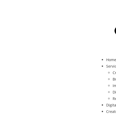
Hom
Servi
C
B
I
Di
R
Digit
Creat