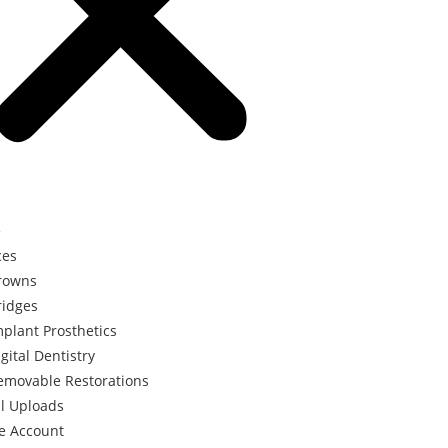
e
ces
rowns
ridges
mplant Prosthetics
gital Dentistry
emovable Restorations
al Uploads
e Account