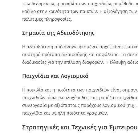
των δεδομένων, η ποικιλία των παιχνιδιών, οι μέθοδοι
καζίνο στην κοινότητα των παικτών. Η αξιολόγηση των
πολύτιμες πληροφορίες.
Σημασία της Αδειοδότησης
Η αδειοδότηση από αναγνωρισμένες αρχές είναι ζωτική
αυστηρά πρότυπα δικαιοσύνης και ασφάλειας. Τα αδειο
διαδικασίες για την επίλυση διαφορών. Η έλλειψη αδει
Παιχνίδια και Λογισμικό
Η ποικιλία και η ποιότητα των παιχνιδιών είναι σημαν
παιχνιδιών, όπως κουλοχέρηδες, επιτραπέζια παιχνίδια 
συνεργασία με αξιόπιστους παρόχους λογισμικού (π.χ., 
παιχνίδια και υψηλή ποιότητα γραφικών.
Στρατηγικές και Τεχνικές για Έμπειρου