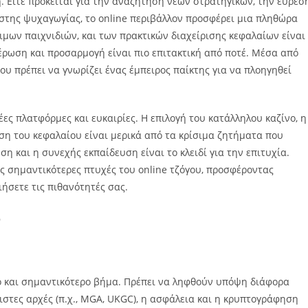
. Είτε πρόκειται για την αναζήτηση νέων στρατηγικών, την εύρεσ
στης ψυχαγωγίας, το online περιβάλλον προσφέρει μια πληθώρα
ιμων παιχνιδιών, και των πρακτικών διαχείρισης κεφαλαίων είναι
μέρωση και προσαρμογή είναι πιο επιτακτική από ποτέ. Μέσα από
ου πρέπει να γνωρίζει ένας έμπειρος παίκτης για να πλοηγηθεί
νέες πλατφόρμες και ευκαιρίες. Η επιλογή του κατάλληλου καζίνο, η
ση του κεφαλαίου είναι μερικά από τα κρίσιμα ζητήματα που
 και η συνεχής εκπαίδευση είναι το κλειδί για την επιτυχία.
ς σημαντικότερες πτυχές του online τζόγου, προσφέροντας
ιήσετε τις πιθανότητές σας.
ο
ώτο και σημαντικότερο βήμα. Πρέπει να ληφθούν υπόψη διάφορα
ιστες αρχές (π.χ., MGA, UKGC), η ασφάλεια και η κρυπτογράφηση