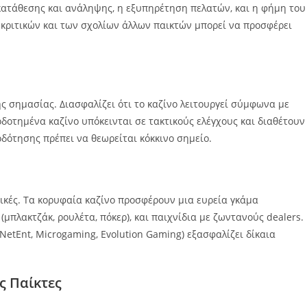
 κατάθεσης και ανάληψης, η εξυπηρέτηση πελατών, και η φήμη του
 κριτικών και των σχολίων άλλων παικτών μπορεί να προσφέρει
ς σημασίας. Διασφαλίζει ότι το καζίνο λειτουργεί σύμφωνα με
δοτημένα καζίνο υπόκεινται σε τακτικούς ελέγχους και διαθέτουν
οδότησης πρέπει να θεωρείται κόκκινο σημείο.
τικές. Τα κορυφαία καζίνο προσφέρουν μια ευρεία γκάμα
(μπλακτζάκ, ρουλέτα, πόκερ), και παιχνίδια με ζωντανούς dealers.
NetEnt, Microgaming, Evolution Gaming) εξασφαλίζει δίκαια
ς Παίκτες