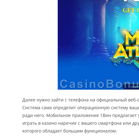
Далее нужно зайти с телефона на официальный веб-са
Система сама определит операционную систему ваше
ради него. Мобильное приложение 1Вин предлагает 
играть в казино наречие с вашего смартфона или дру
которого обладает большим функционалом.