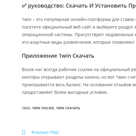
✅ руководство: Скачать И Установить П
1win – это популярная онлайн-платформа для ставок
посетите официальный веб-сайт и выберите раздел з
операционной системы. Присутствуют недовольные кл
это азартные виды развлечения, которые позволяют к
Приложение 1win Скачать
Возле нас всегда рабочие ссылки на официальный ре
конторы открывают разделы казино, но вот 1вин счи
проигрывается весь баланс. На основании отзывов м
предоставляет более выгодные условия.
TAGS
:
1WIN ONLINE
,
1WIN СКАЧАТЬ
Previous Post