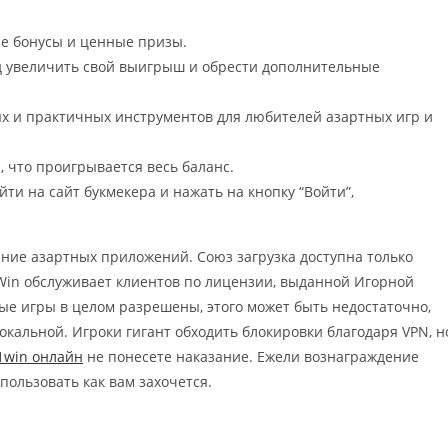
е бонусы и ценные призы.
д увеличить свой выигрыш и обрести дополнительные
х и практичных инструментов для любителей азартных игр и
 что проигрывается весь баланс.
ти на сайт букмекера и нажать на кнопку “Войти”,
ие азартных приложений. Союз загрузка доступна только
Win обслуживает клиентов по лицензии, выданной Игорной
ные игры в целом разрешены, этого может быть недостаточно,
окальной. Игроки гигант обходить блокировки благодаря VPN, н
1win онлайн
не понесете наказание. Ежели вознаграждение
пользовать как вам захочется.