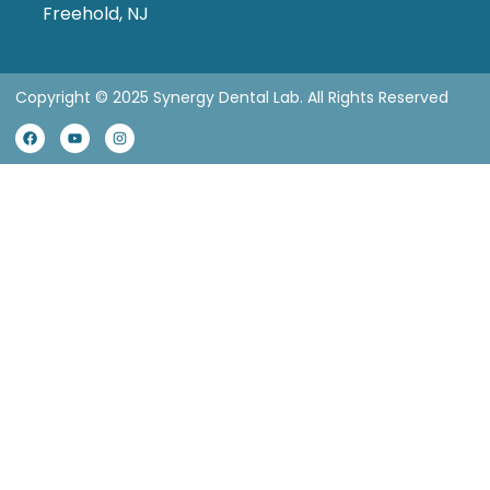
Freehold, NJ
Copyright © 2025 Synergy Dental Lab. All Rights Reserved