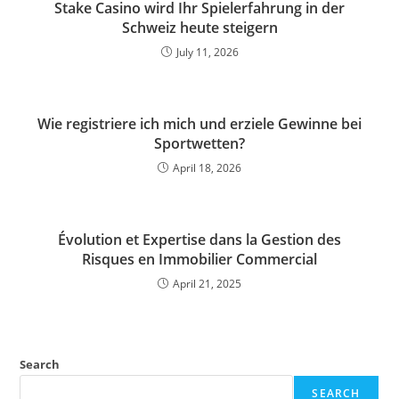
Stake Casino wird Ihr Spielerfahrung in der
Schweiz heute steigern
July 11, 2026
Wie registriere ich mich und erziele Gewinne bei
Sportwetten?
April 18, 2026
Évolution et Expertise dans la Gestion des
Risques en Immobilier Commercial
April 21, 2025
Search
SEARCH