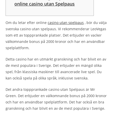
online casino utan Spelpaus
Om du letar efter online
casino utan spelpaus
, bör du välja
svenska casino utan spelpaus. Vi rekommenderar LeoVegas
som ett av toppprankade platser. Det erbjuder en vacker
välkomnande bonus på 2000 kronor och har en användbar
spelplattform.
Detta casino har en utmärkt granskning och har blivit en av
de mest populära i Sverige. Det erbjuder en mängd olika
spel, från klassiska maskiner till avancerade live spel. Du
kan också spela på olika språk, inklusive svenska.
Det andra toppprankade casino utan Spelpaus är Mr
Green. Det erbjuder en välkomnande bonus på 2000 kronor
och har en användbar spelplattform. Det har också en bra
granskning och har blivit en av de mest populära i Sverige.