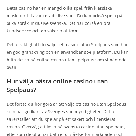
Detta casino har en mängd olika spel, från klassiska
maskiner till avancerade live spel. Du kan också spela på
olika språk, inklusive svenska. Det har också en bra
kundservice och en säker plattform.
Det är viktigt att du väljer ett casino utan Spelpaus som har
en god granskning och en användbar spelplattform. Du kan
hitta dessa på online casino utan spelpaus som vi nämnde
ovan.
Hur välja bästa online casino utan
Spelpaus?
Det första du bör göra är att välja ett casino utan Spelpaus
som har godkänt av Sveriges spelmyndigheter. Detta
säkerställer att du spelar på ett säkert och licensierat
casino. Överväg att kolla på svenska casino utan spelpaus,
eftersom de ofta har bättre förståelse för marknaden och