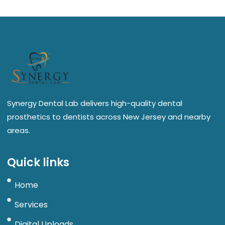
Synergy Dental Lab delivers high-quality dental
prosthetics to dentists across New Jersey and nearby
areas.
Quick links
Home
Services
Digital Uploads