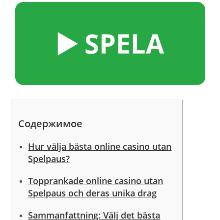
▶️ SPELA
Содержимое
Hur välja bästa online casino utan
Spelpaus?
Topprankade online casino utan
Spelpaus och deras unika drag
Sammanfattning: Välj det bästa