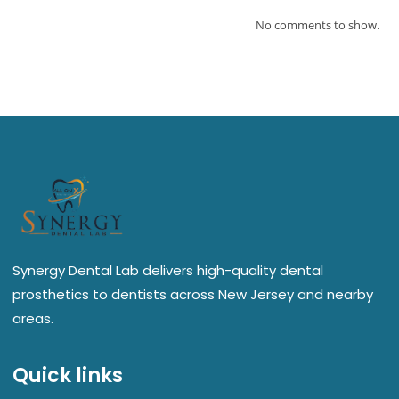
No comments to show.
Synergy Dental Lab delivers high-quality dental
prosthetics to dentists across New Jersey and nearby
areas.
Quick links