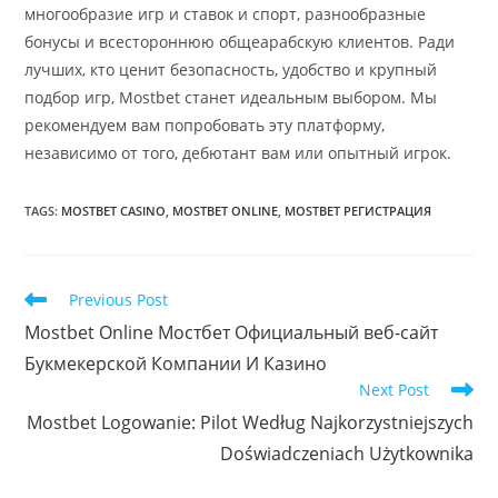
многообразие игр и ставок и спорт, разнообразные
бонусы и всестороннюю общеарабскую клиентов. Ради
лучших, кто ценит безопасность, удобство и крупный
подбор игр, Mostbet станет идеальным выбором. Мы
рекомендуем вам попробовать эту платформу,
независимо от того, дебютант вам или опытный игрок.
TAGS
:
MOSTBET CASINO
,
MOSTBET ONLINE
,
MOSTBET РЕГИСТРАЦИЯ
Previous Post
Mostbet Online Мостбет Официальный веб-сайт
Букмекерской Компании И Казино
Next Post
Mostbet Logowanie: Pilot Według Najkorzystniejszych
Doświadczeniach Użytkownika