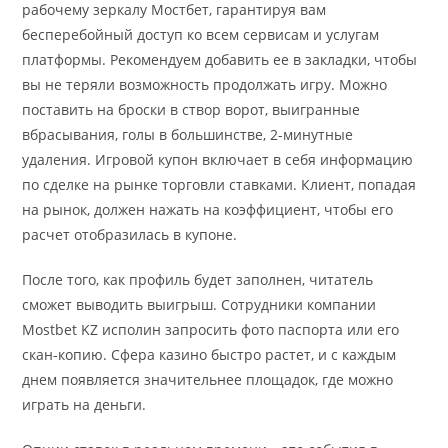
рабочему зеркалу Мостбет, гарантируя вам
бесперебойный доступ ко всем сервисам и услугам
платформы. Рекомендуем добавить ее в закладки, чтобы
вы не теряли возможность продолжать игру. Можно
поставить на броски в створ ворот, выигранные
вбрасывания, голы в большинстве, 2-минутные
удаления. Игровой купон включает в себя информацию
по сделке на рынке торговли ставками. Клиент, попадая
на рынок, должен нажать на коэффициент, чтобы его
расчет отобразилась в купоне.
После того, как профиль будет заполнен, читатель
сможет выводить выигрыш. Сотрудники компании
Mostbet KZ исполин запросить фото паспорта или его
скан-копию. Сфера казино быстро растет, и с каждым
днем появляется значительнее площадок, где можно
играть на деньги.