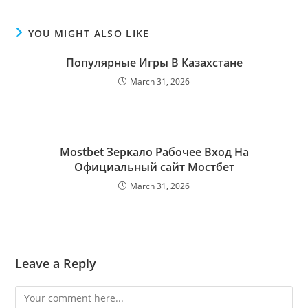
YOU MIGHT ALSO LIKE
Популярные Игры В Казахстане
March 31, 2026
Mostbet Зеркало Рабочее Вход На
Официальный сайт Мостбет
March 31, 2026
Leave a Reply