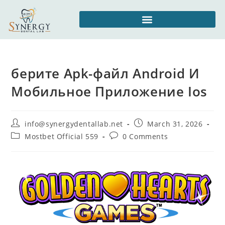
берите Apk-файл Android И
Мобильное Приложение Ios
info@synergydentallab.net
March 31, 2026
Mostbet Official 559
0 Comments