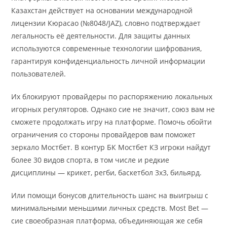
Казахстан действует на основании международной
лицензии Кюрасао (№8048/JAZ), словно подтверждает
легальность её деятельности. Для защиты данных
используются современные технологии шифрования,
гарантируя конфиденциальность личной информации
пользователей.
Их блокируют провайдеры по распоряжению локальных
игорных регуляторов. Однако сие не значит, союз вам не
сможете продолжать игру на платформе. Помочь обойти
ограничения со стороны провайдеров вам поможет
зеркало Мостбет. В контур БК Мостбет КЗ игроки найдут
более 30 видов спорта, в том числе и редкие
дисциплины — крикет, регби, баскетбол 3х3, бильярд.
Или помощи бонусов длительность шанс на выигрыш с
минимальными меньшими личных средств. Most Bet —
сие своеобразная платформа, объединяющая же себя