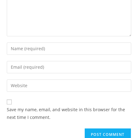
Save my name, email, and website in this browser for the
next time I comment.