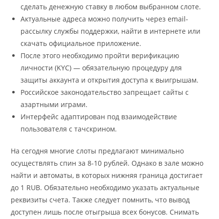
сделать денежную ставку в любом выбранном слоте.
Актуальные адреса можно получить через email-
рассылку службы поддержки, найти в интернете или
скачать официальное приложение.
После этого необходимо пройти верификацию
личности (KYC) — обязательную процедуру для
защиты аккаунта и открытия доступа к выигрышам.
Российское законодательство запрещает сайты с
азартными играми.
Интерфейс адаптирован под взаимодействие
пользователя с тачскрином.
На сегодня многие слоты предлагают минимально
осуществлять спин за 8-10 рублей. Однако в зале можно
найти и автоматы, в которых нижняя граница достигает
до 1 RUB. Обязательно необходимо указать актуальные
реквизиты счета. Также следует помнить, что вывод
доступен лишь после отыгрыша всех бонусов. Снимать