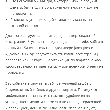
Это бонусная мини-игра, в которой можно получить
деньги, баллы для программы лояльности и другие
привилегии.
Реквизиты управляющей компании указаны на
главной странице.
Для этого следует заполнить раздел с персональной
информацией, указав правдивые данные о себе. Зайти в
личный кабинет, открыть раздел «Верификации» и
«Документы», где следует скачать копии всех страниц
паспорта или ID карты. Верификация по водительскому
удостоверению, загранпаспорту или военному билету не
проводится .
Это событие включает в себя регулярный кэшбек,
бездепозитный тайник и другие подарки. Потому что
мобильные слоты крутить намного удобнее из-за
упрощенного меню, и графика в них гораздо красочней
и зрелищней, чем на пк. Плюс, если 7к заблокируют,