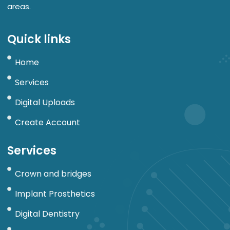
areas.
Quick links
Home
Services
Digital Uploads
Create Account
Services
Crown and bridges
Implant Prosthetics
Digital Dentistry