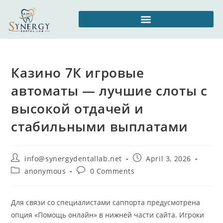
Казино 7К игровые
автоматы — лучшие слоты с
высокой отдачей и
стабильными выплатами
info@synergydentallab.net
April 3, 2026
anonymous
0 Comments
Для связи со специалистами саппорта предусмотрена
опция «Помощь онлайн» в нижней части сайта. Игроки