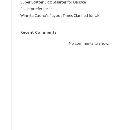
Super Scatter Slot: Stilarter for Danske
Spillerpræferencer
Winnita Casino’s Payout Times Clarified for UK
Recent Comments
No comments to show.