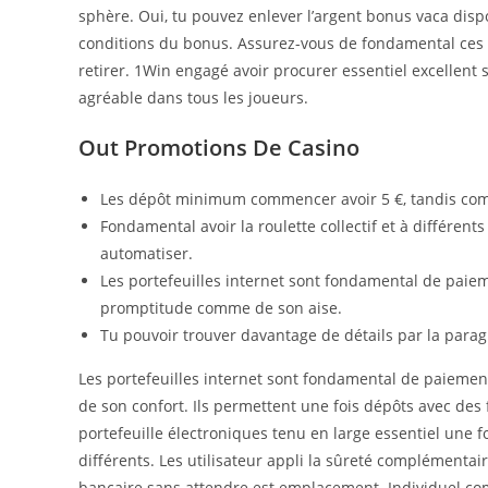
sphère. Oui, tu pouvez enlever l’argent bonus vaca dispo
conditions du bonus. Assurez-vous de fondamental ces e
retirer. 1Win engagé avoir procurer essentiel excellent
agréable dans tous les joueurs.
Out Promotions De Casino
Les dépôt minimum commencer avoir 5 €, tandis co
Fondamental avoir la roulette collectif et à différen
automatiser.
Les portefeuilles internet sont fondamental de paie
promptitude comme de son aise.
Tu pouvoir trouver davantage de détails par la parag
Les portefeuilles internet sont fondamental de paieme
de son confort. Ils permettent une fois dépôts avec de
portefeuille électroniques tenu en large essentiel une fo
différents. Les utilisateur appli la sûreté complémentai
bancaire sans attendre est emplacement. Individuel co