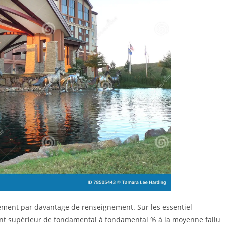
ment par davantage de renseignement. Sur les essentiel
ement supérieur de fondamental à fondamental % à la moyenne fallu