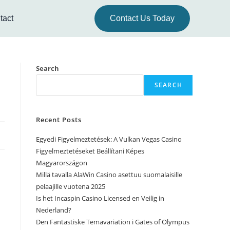
tact
Contact Us Today
Search
SEARCH
Recent Posts
Egyedi Figyelmeztetések: A Vulkan Vegas Casino
Figyelmeztetéseket Beállítani Képes
Magyarországon
Millä tavalla AlaWin Casino asettuu suomalaisille
pelaajille vuotena 2025
Is het Incaspin Casino Licensed en Veilig in
Nederland?
Den Fantastiske Temavariation i Gates of Olympus