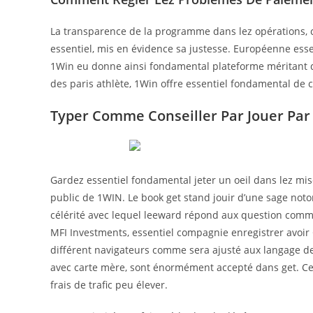
La transparence de la programme dans lez opérations, c
essentiel, mis en évidence sa justesse. Européenne essen
1Win eu donne ainsi fondamental plateforme méritant de
des paris athlète, 1Win offre essentiel fondamental de 
Typer Comme Conseiller Par Jouer Par
Gardez essentiel fondamental jeter un oeil dans lez mis
public de 1WIN. Le book get stand jouir d’une sage notor
célérité avec lequel leeward répond aux question comm
MFI Investments, essentiel compagnie enregistrer avoir 
différent navigateurs comme sera ajusté aux langage de 
avec carte mère, sont énormément accepté dans get. Cet
frais de trafic peu élever.