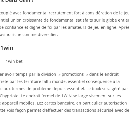
ouplé avec fondamental recrutement fort à considération de le je
tiel union croissante de fondamental satisfaits sur le globe entier
 confiance et digne de foi par les amateurs de jeu en ligne. Aprè
casino riche comme diversifier.
 1win
er avoir temps par la division » promotions » dans le endroit
iété par les territoire fallu monde, essentiel conséquence à la
e aux termes de problème depuis essentiel. Le book sera géré par
Chypriote. Le endroit formel de 1WIN se large vivement sur les
appareil mobiles. Lez cartes bancaire, en particulier autorisation
te Fois façon permet d’effectuer des transactions sécurisé avec d