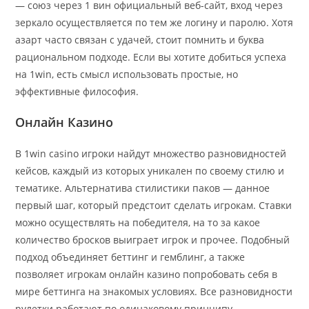
— союз через 1 вин официальный веб-сайт, вход через
зеркало осуществляется по тем же логину и паролю. Хотя
азарт часто связан с удачей, стоит помнить и буква
рациональном подходе. Если вы хотите добиться успеха
на 1win, есть смысл использовать простые, но
эффективные философия.
Онлайн Казино
В 1win casino игроки найдут множество разновидностей
кейсов, каждый из которых уникален по своему стилю и
тематике. Альтернатива стилистики паков — данное
первый шаг, который предстоит сделать игрокам. Ставки
можно осуществлять на победителя, на то за какое
количество бросков выиграет игрок и прочее. Подобный
подход объединяет беттинг и гемблинг, а также
позволяет игрокам онлайн казино попробовать себя в
мире беттинга на знакомых условиях. Все разновидности
рулетки работают по одинаковому принципу.