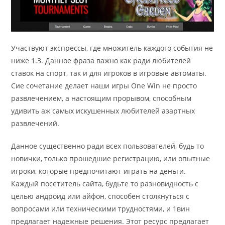
Участвуют экспрессы, где множитель каждого события не
ниже 1.3. Данное фраза важно как ради любителей
ставок на спорт, так и для игроков в игровые автоматы.
Сие сочетание делает наши игры One Win не просто
развлечением, а настоящим прорывом, способным
удивить аж самых искушенных любителей азартных
развлечений.
Данное существенно ради всех пользователей, будь то
новички, только прошедшие регистрацию, или опытные
игроки, которые предпочитают играть на деньги.
Каждый посетитель сайта, будьте то разновидность с
целью андроид или айфон, способен столкнуться с
вопросами или техническими трудностями, и 1вин
предлагает надежные решения. Этот ресурс предлагает