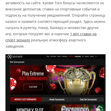
активность на сайте. Кроме Того бонусы начисляются за
внесение депозитов, ставки на спортивные события и
подписку на получение уведомлений. Откройте страницу
казино и нажмите соответствующий раздел. Здесь можно
сыграть в рулетку, покер, баккару и множество других
игр, которые погрузят вас в наречие
1 win ставки на
спорт зеркало
реальную атмосферу азартного
заведения.