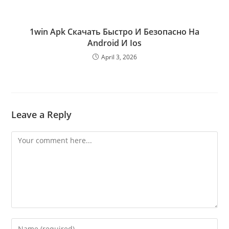
1win Apk Скачать Быстро И Безопасно На
Android И Ios
April 3, 2026
Leave a Reply