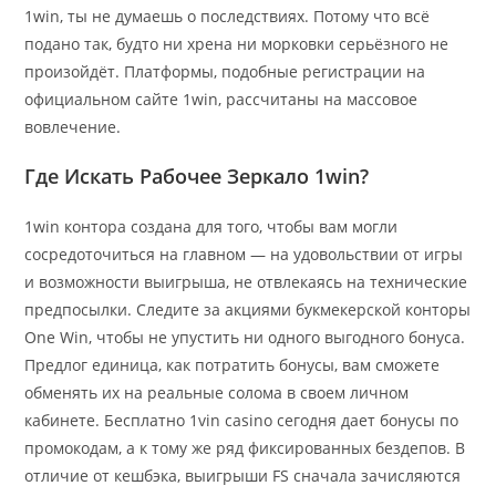
1win, ты не думаешь о последствиях. Потому что всё
подано так, будто ни хрена ни морковки серьёзного не
произойдёт. Платформы, подобные регистрации на
официальном сайте 1win, рассчитаны на массовое
вовлечение.
Где Искать Рабочее Зеркало 1win?
1win контора создана для того, чтобы вам могли
сосредоточиться на главном — на удовольствии от игры
и возможности выигрыша, не отвлекаясь на технические
предпосылки. Следите за акциями букмекерской конторы
One Win, чтобы не упустить ни одного выгодного бонуса.
Предлог единица, как потратить бонусы, вам сможете
обменять их на реальные солома в своем личном
кабинете. Бесплатно 1vin casino сегодня дает бонусы по
промокодам, а к тому же ряд фиксированных бездепов. В
отличие от кешбэка, выигрыши FS сначала зачисляются