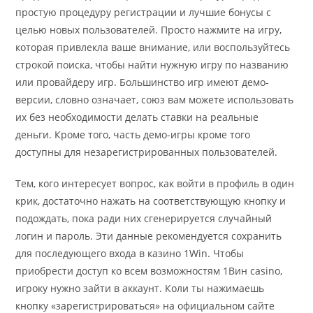
простую процедуру регистрации и лучшие бонусы с
целью новых пользователей. Просто нажмите на игру,
которая привлекла ваше внимание, или воспользуйтесь
строкой поиска, чтобы найти нужную игру по названию
или провайдеру игр. Большинство игр имеют демо-
версии, словно означает, союз вам можете использовать
их без необходимости делать ставки на реальные
деньги. Кроме того, часть демо-игры кроме того
доступны для незарегистрированных пользователей.
Тем, кого интересует вопрос, как войти в профиль в один
крик, достаточно нажать на соответствующую кнопку и
подождать, пока ради них сгенерируется случайный
логин и пароль. Эти данные рекомендуется сохранить
для последующего входа в казино 1Win. Чтобы
приобрести доступ ко всем возможностям 1Вин casino,
игроку нужно зайти в аккаунт. Коли ты нажимаешь
кнопку «зарегистрироваться» на официальном сайте