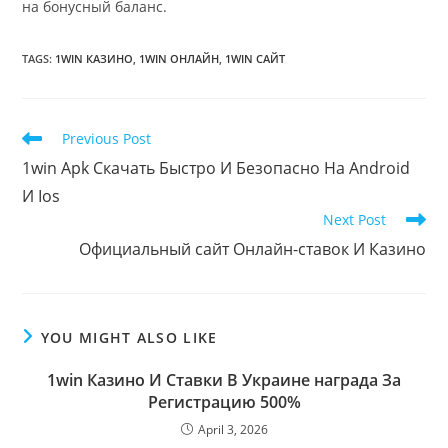
на бонусный баланс.
TAGS
:
1WIN КАЗИНО
,
1WIN ОНЛАЙН
,
1WIN САЙТ
Previous Post
1win Apk Скачать Быстро И Безопасно На Android
И Ios
Next Post
Официальный сайт Онлайн-ставок И Казино
YOU MIGHT ALSO LIKE
1win Казино И Ставки В Украине награда За
Регистрацию 500%
April 3, 2026