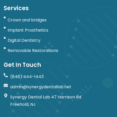
Services
Crown and bridges
Implant Prosthetics
Digital Dentistry
Removable Restorations
Get In Touch
(848) 444-1443
admin@synergydentallab.net
Synergy Dental Lab 47 Harrison Rd
Freehold, NJ