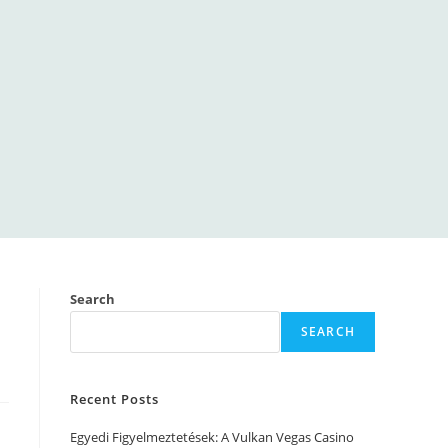
Search
SEARCH
Recent Posts
Egyedi Figyelmeztetések: A Vulkan Vegas Casino