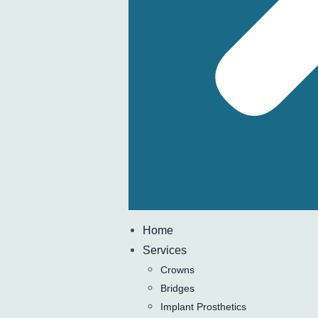
Home
Services
Crowns
Bridges
Implant Prosthetics