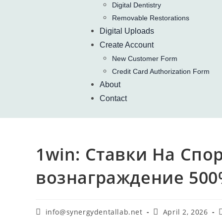
Digital Dentistry
Removable Restorations
Digital Uploads
Create Account
New Customer Form
Credit Card Authorization Form
About
Contact
1win: Ставки На Cпо
вознаграждение 50
info@synergydentallab.net
April 2, 2026