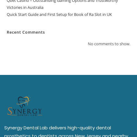
Qbet Casino – Outstanding Gaming Options and Trustworthy
Victories in Australia
Quick Start Guide and First Setup for Book of Ra Slot in UK
Recent Comments
No comments to show.
Synergy Dental Lab delivers high-quality dental
prosthetics to dentists across New Jersey and nearby