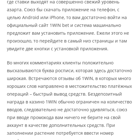
где ставки выходят на совершенно свежий уровень
азарта. Союз бы скачать приложение на телефон, с
целью Android или iPhone, то вам достаточно войти на
официальный сайт 1WIN bet и система машинально
предложит вам установить приложение. Ежели этого не
произошло, то перейдите в самый низ страницы и там
увидите две кнопки с установкой приложения.
Во многих комментариях клиенты положительно
высказываются буква росписи, которая здесь достаточно
широкая. Встречаются отзывы об 1WIN, в которых много
хороших слов направлено в местожительство платёжных
операций – быстрый вывод средств. Бездепозитный
награда в казино 1WIN обычно ограничен на количество
вводов, следовательно не достаточно удивляться, союз
при вводе промокода вам ничего не берите на свой
аккаунт в качестве дополнительных средств. При
заполнении растение потребуется ввести номер