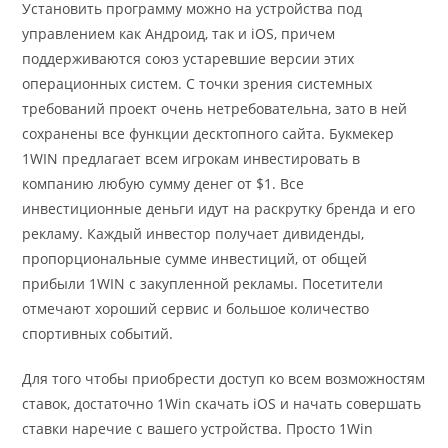
Установить программу можно на устройства под
управлением как Андроид, так и iOS, причем
поддерживаются союз устаревшие версии этих
операционных систем. С точки зрения системных
требований проект очень нетребовательна, зато в ней
сохранены все функции десктопного сайта. Букмекер
1WIN предлагает всем игрокам инвестировать в
компанию любую сумму денег от $1. Все
инвестиционные деньги идут на раскрутку бренда и его
рекламу. Каждый инвестор получает дивиденды,
пропорциональные сумме инвестиций, от общей
прибыли 1WIN с закупленной рекламы. Посетители
отмечают хороший сервис и большое количество
спортивных событий.
Для того чтобы приобрести доступ ко всем возможностям
ставок, достаточно 1Win скачать iOS и начать совершать
ставки наречие с вашего устройства. Просто 1Win