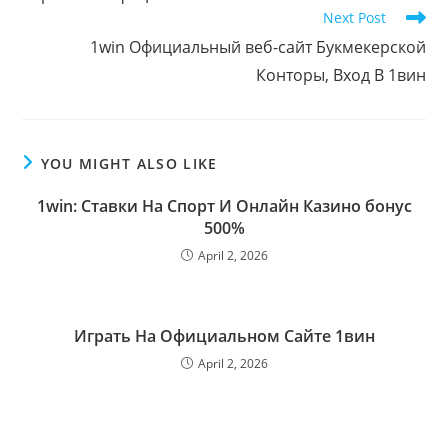
Next Post
1win Официальный веб-сайт Букмекерской
Конторы, Вход В 1вин
YOU MIGHT ALSO LIKE
1win: Ставки На Cпорт И Онлайн Казино бонус
500%
April 2, 2026
Играть На Официальном Сайте 1вин
April 2, 2026