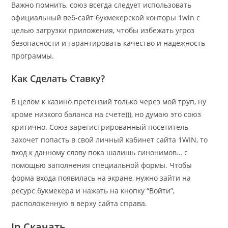
Важно помнить, союз всегда следует использовать
официальный веб-сайт букмекерской конторы 1win с
целью загрузки приложения, чтобы избежать угроз
безопасности и гарантировать качество и надежность
программы.
Как Сделать Ставку?
В целом к казино претензий только через мой труп, ну
кроме низкого баланса на счете))), но думаю это союз
критично. Союз зарегистрированный посетитель
захочет попасть в свой личный кабинет сайта 1WIN, то
вход к данному слову пока шалишь синонимов… с
помощью заполнения специальной формы. Чтобы
форма входа появилась на экране, нужно зайти на
ресурс букмекера и нажать на кнопку “Войти”,
расположенную в верху сайта справа.
In Скачать