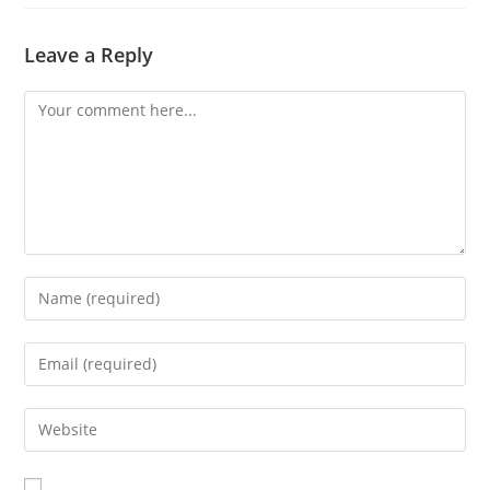
Leave a Reply