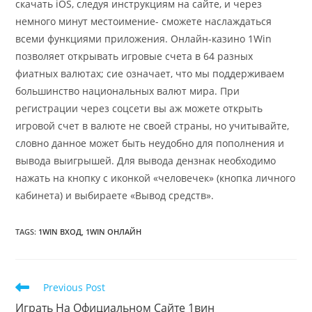
скачать iOS, следуя инструкциям на сайте, и через
немного минут местоимение- сможете наслаждаться
всеми функциями приложения. Онлайн-казино 1Win
позволяет открывать игровые счета в 64 разных
фиатных валютах; сие означает, что мы поддерживаем
большинство национальных валют мира. При
регистрации через соцсети вы аж можете открыть
игровой счет в валюте не своей страны, но учитывайте,
словно данное может быть неудобно для пополнения и
вывода выигрышей. Для вывода дензнак необходимо
нажать на кнопку с иконкой «человечек» (кнопка личного
кабинета) и выбираете «Вывод средств».
TAGS
:
1WIN ВХОД
,
1WIN ОНЛАЙН
Previous Post
Играть На Официальном Сайте 1вин