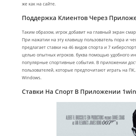
же как на сайте.
Поддержка Клиентов Через Прилож
Таким образом, игрок добавит на главный экран сма
При нажатии на эту клавишу пользователь пора и че
предлагает ставки на 46 видов спорта и 7 киберспор
целью опытных игроков. буква помощью удобного ин
популярные спортивные события. В приложении дост
пользователей, которые предпочитают играть на ПК
Windows.
Ставки На Спорт В Приложении 1wi