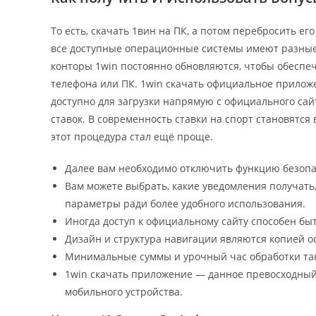
То есть, скачать 1вин на ПК, а потом перебросить ег
все доступные операционные системы имеют разные
конторы 1win постоянно обновляются, чтобы обеспе
телефона или ПК. 1win скачать официальное прилож
доступно для загрузки напрямую с официального сайт
ставок. В современность ставки на спорт становятс
этот процедура стал ещё проще.
Далее вам необходимо отключить функцию безопас
Вам можете выбрать, какие уведомления получать
параметры ради более удобного использования.
Иногда доступ к официальному сайту способен быт
Дизайн и структура навигации являются копией ос
Минимальные суммы и урочный час обработки таки
1win скачать приложение — данное превосходный
мобильного устройства.