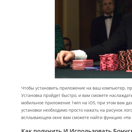
Чтобы установить приложение на ваш компьютер, пр
Установка пройдет быстро, и вам сможете наслаждат
мобильное приложение 1win на iOS, при этом вам даж
установки необходимо просто нажать на рисунок лог
всплывающем окне вам сможете найти функцию «На 
Как получить И Использовать Бонус