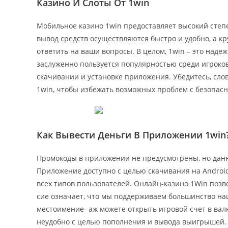
Казино И Слоты От 1win
Мобильное казино 1win предоставляет высокий степ
вывод средств осуществляются быстро и удобно, а к
ответить на ваши вопросы. В целом, 1win – это наде
заслуженно пользуется популярностью среди игроков
скачивании и установке приложения. Убедитесь, сло
1win, чтобы избежать возможных проблем с безопасн
Как Вывести Деньги В Приложении 1win
Промокоды в приложении не предусмотрены, но дан
Приложение доступно с целью скачивания на Android
всех типов пользователей. Онлайн-казино 1Win позв
сие означает, что мы поддерживаем большинство на
местоимение- аж можете открыть игровой счет в валю
неудобно с целью пополнения и вывода выигрышей. 