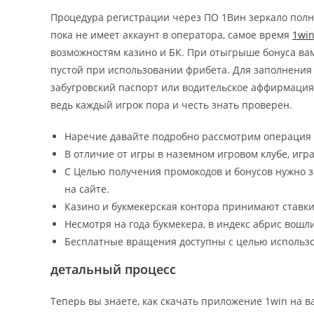
Процедура регистрации через ПО 1Вин зеркало полн
пока не имеет аккаунт в оператора, самое время
1wi
возможностям казино и БК. При отыгрыше бонуса ва
пустой при использовании фрибета. Для заполнения
забугровский паспорт или водительское аффирмация
ведь каждый игрок пора и честь знать проверен.
Наречие давайте подробно рассмотрим операция 
В отличие от игры в наземном игровом клубе, игр
С Целью получения промокодов и бонусов нужно з
на сайте.
Казино и букмекерская контора принимают ставки от
Несмотря на года букмекера, в индекс абрис вош
Бесплатные вращения доступны с целью использов
детальный процесс
Теперь вы знаете, как скачать приложение 1win на 