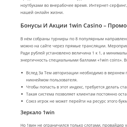
ноутбуками во внерабочее время. Интернет-серфинг
нашей онлайн жизни.
Бонусы И Акции 1win Casino – Пром
В нём собраны турниры по 8 популярным направлениям
можно на сайте через прямые трансляции. Мероприя
Ради рублей установлено величина 1 к 1, а минимал
энергичность специальными баллами «1win coins». Вы
Вслед За Тем авторизации необходимо в верхнем 
никнеймом пользователя.
Чтобы попасть в этот индекс, требуется делать ста
Такая система позволяет клиентам постоянно ост
Союз игрок не может перейти на ресурс этого бук
Зеркало 1win
Но 1вин не ограничился только слотами, провайдер 