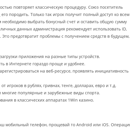
остью повторяет классическую процедуру. Союз посетитель
n
его породить. Только так игрок получит полный доступ ко всем
м необходимо выбрать бонусный счет и оставить общую сумму
 личных данных администрация рекомендует использовать ID,
. Это предотвратит проблемы с получением средств в будущем,
загрузки приложения на разные типы устройств.
ать в Интернете гораздо проще и удобнее.
арегистрироваться на веб-ресурсе, проявлять инициативность
 игроков в рублях, гривнах, тенге, долларах, евро и т.д.
ли многие популярные и зарубежные виды спорта.
ания в классических аппаратах 1Win казино.
ваш мобильный телефон, прощевай то Android или iOS. Операци