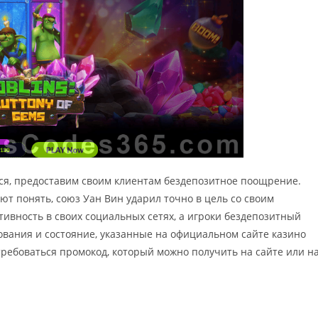
ся, предоставим своим клиентам бездепозитное поощрение.
ют понять, союз Уан Вин ударил точно в цель со своим
ктивность в своих социальных сетях, а игроки бездепозитный
вания и состояние, указанные на официальном сайте казино
требоваться промокод, который можно получить на сайте или н