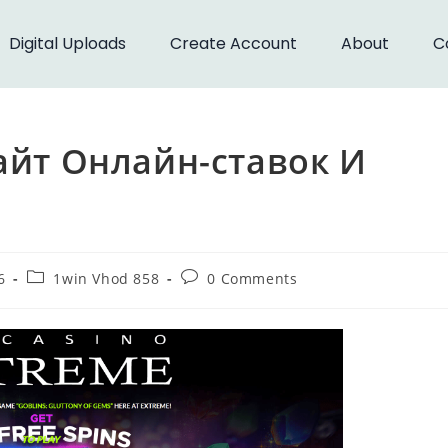
Digital Uploads
Create Account
About
C
йт Онлайн-ставок И
6
1win Vhod 858
0 Comments