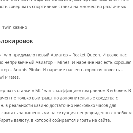
ость совершать спортивные ставки на множество различных
 Блокировок
 1win придумало новый Авиатор – Rocket Queen. И возле нас
ло непривычный Авиатор – Mines. И наречие нас есть хорошая
тор – Anubis Plinko. И наречие нас есть хорошая новость –
l Pirates.
ершать ставки в БК 1win с коэффициентом равном 3 и более. В
ачен не только выигрыш, но дополнительные средства с
н, в реальности казино достаточно несколько часов для
но считать завышенными на ситуация непредвиденных проблем.
ирать валюту, в которой собирается играть на сайте.