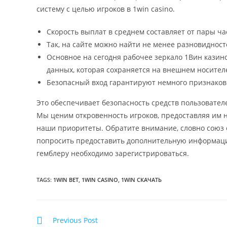
систему с целью игроков в 1win casino.
Скорость выплат в среднем составляет от пары час
Так, на сайте можно найти не менее разновиднос
Основное на сегодня рабочее зеркало 1Вин казин
данных, которая сохраняется на внешнем носител
Безопасный вход гарантируют немного признаков
Это обеспечивает безопасность средств пользовател
Мы ценим откровенность игроков, предоставляя им н
наши приоритеты. Обратите внимание, словно союз 
попросить предоставить дополнительную информаци
гемблеру необходимо зарегистрироваться.
TAGS
:
1WIN BET
,
1WIN CASINO
,
1WIN СКАЧАТЬ
Previous Post