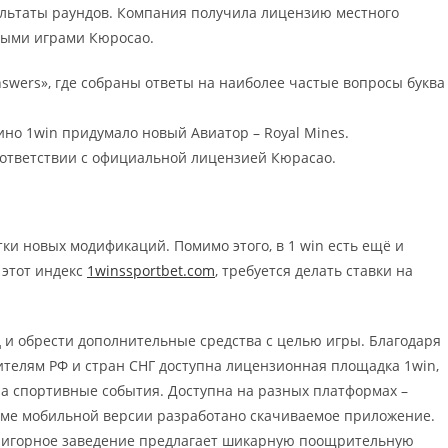
льтаты раундов. Компания получила лицензию местного
тными играми Кюросао.
nswers», где собраны ответы на наиболее частые вопросы буква
ино 1win придумало новый Авиатор – Royal Mines.
соответствии с официальной лицензией Кюрасао.
ки новых модификаций. Помимо этого, в 1 win есть ещё и
 этот индекс
1winssportbet.com
, требуется делать ставки на
д и обрести дополнительные средства с целью игры. Благодаря
ителям РФ и стран СНГ доступна лицензионная площадка 1win,
на спортивные события. Доступна на разных платформах –
оме мобильной версии разработано скачиваемое приложение.
р, игорное заведение предлагает шикарную поощрительную