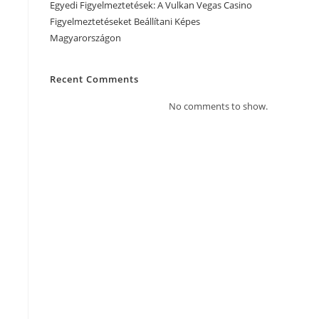
Egyedi Figyelmeztetések: A Vulkan Vegas Casino
Figyelmeztetéseket Beállítani Képes
Magyarországon
Recent Comments
No comments to show.