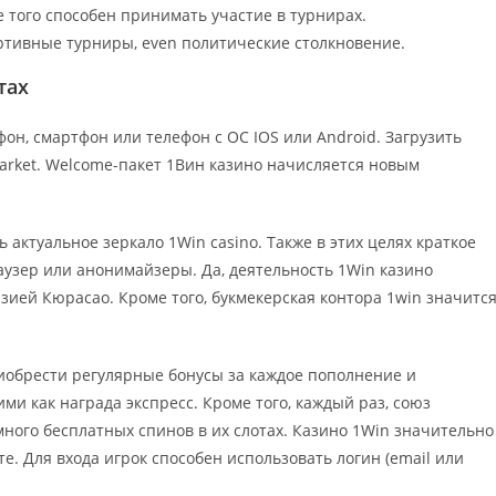
 того способен принимать участие в турнирах.
ртивные турниры, even политические столкновение.
тах
фон, смартфон или телефон с ОС IOS или Android. Загрузить
arket. Welcome-пакет 1Вин казино начисляется новым
 актуальное зеркало 1Win casino. Также в этих целях краткое
узер или анонимайзеры. Да, деятельность 1Win казино
зией Кюрасао. Кроме того, букмекерская контора 1win значитс
иобрести регулярные бонусы за каждое пополнение и
и как награда экспресс. Кроме того, каждый раз, союз
ного бесплатных спинов в их слотах. Казино 1Win значительно
. Для входа игрок способен использовать логин (email или