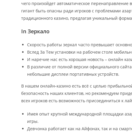
чего произойдет автоматическое перенаправление в
гигант быть опасны ради игроков с проблемами азар
традиционного казино, предлагая уникальный формат
In Зеркало
Скорость работы зеркал часто превышает основн
Вслед За Тем установки на рабочем столе мобильн
И наречие нас есть хорошая новость – онлайн кази
В различие от полной версии официального сайт
небольшие дисплеи портативных устройств.
В нашем онлайн-казино есть всё с целью прибыльн
безопасность наших клиентов, но рекомендуем прид
всех игроков есть возможность присоединиться к ла
Имея опыт крупной международной площадки азар
игры.
Девчонка работает как на Айфонах, так и на смар