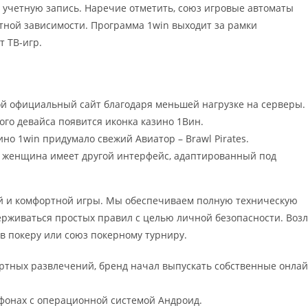
 учетную запись. Наречие отметить, союз игровые автоматы
тной зависимости. Программа 1win выходит за рамки
 ТВ-игр.
ой официальный сайт благодаря меньшей нагрузке на серверы.
ого девайса появится иконка казино 1Вин.
но 1win придумало свежий Авиатор – Brawl Pirates.
а женщина имеет другой интерфейс, адаптированный под
ой и комфортной игры. Мы обеспечиваем полную техническую
ерживаться простых правил с целью личной безопасности. Воз
йв покеру или союз покерному турниру.
тных развлечений, бренд начал выпускать собственные онла
тфонах с операционной системой Андроид.