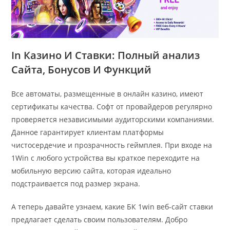
In Казино И Ставки: Полный анализ
Сайта, Бонусов И Функций
Все автоматы, размещенные в онлайн казино, имеют
сертификаты качества. Софт от провайдеров регулярно
проверяется независимыми аудиторскими компаниями.
Данное гарантирует клиентам платформы
чистосердечие и прозрачность геймплея. При входе на
1Win с любого устройства вы краткое переходите на
мобильную версию сайта, которая идеально
подстраивается под размер экрана.
А теперь давайте узнаем, какие БК 1win веб-сайт ставки
предлагает сделать своим пользователям. Добро