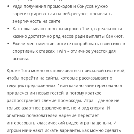
Ради получения промокодов и бонусов нужно
зарегистрироваться на веб-ресурсе, проявлять
энергичность на сайте.
Как показывают отзывы игроков 1вин, в реальности
казино достаточно ряд часов ради выплаты банкнот.
Ежели местоимение- хотите попробовать свои силы в
спортивных ставках, 1win – отличное участок для
основы.
Кроме Того можно воспользоваться поисковой системой,
чтобы перейти на сайты, которые рассказывают о
текущих предложениях. 1вин казино заинтересовано в
привлечении новых гостей, а потому краткое
распространяет свежие промокоды. Игра – данное не
только азартное развлечение, но и вид спорта. И
опытных пользователей наречие перестает
интересовать классический видео игра на деньги. И
игроки начинают искать варианты, как можно сделать