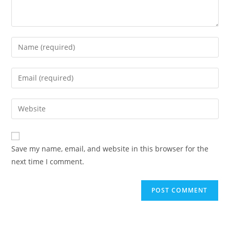
Save my name, email, and website in this browser for the
next time I comment.