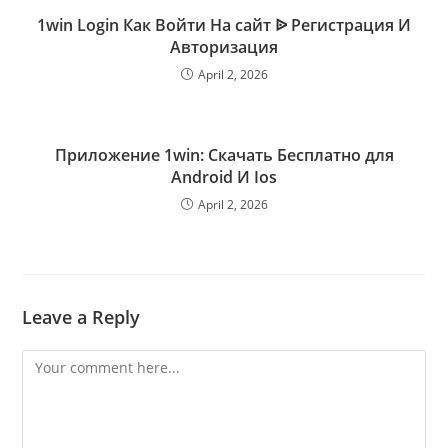
1win Login Как Войти На сайт ᐉ Регистрация И
Авторизация
April 2, 2026
Приложение 1win: Скачать Бесплатно для
Android И Ios
April 2, 2026
Leave a Reply