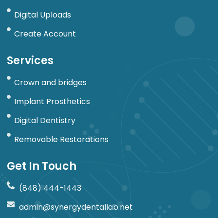
Digital Uploads
Create Account
Services
Crown and bridges
Implant Prosthetics
Digital Dentistry
Removable Restorations
Get In Touch
(848) 444-1443
admin@synergydentallab.net