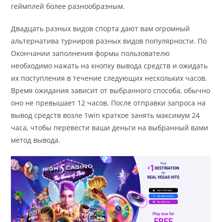
геймплей более разнообразным.
Двадцать разных видов спорта дают вам огромный
альтернатива турниров разных видов популярности. По
Окончании заполнения формы пользователю
необходимо нажать на кнопку вывода средств и ожидать
их поступления в течение следующих нескольких часов.
Время ожидания зависит от выбранного способа, обычно
оно не превышает 12 часов. После отправки запроса на
вывод средств возле 1win краткое занять максимум 24
часа, чтобы перевести ваши деньги на выбранный вами
метод вывода.