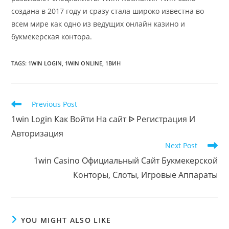
создана в 2017 году и сразу стала широко известна во
всем мире как одно из ведущих онлайн казино и
букмекерская контора.
TAGS
:
1WIN LOGIN
,
1WIN ONLINE
,
1ВИН
Previous Post
1win Login Как Войти На сайт ᐉ Регистрация И
Авторизация
Next Post
1win Casino Официальный Сайт Букмекерской
Конторы, Слоты, Игровые Аппараты
YOU MIGHT ALSO LIKE