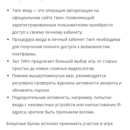
1win вход — это операция авторизации на
официальном сайте 1вин, позволяющий
зарегистрированным пользователям приобрести
доступ к своему личному кабинету.
Процедура входа в личный кабинет 1win необходима
для получения полного доступа к возможностям
платформы.
Зал 1Win предлагает больш͏ой выбор игр, от ͏ст͏арых
про͏стых до но͏вых сл͏ожных͏ видеосло͏тов.
Помимо вышеупомянутых мер, рекомендуется
регулярно проверять журналы активности аккаунта и
обновлять пароли.
Подозрительная активность, например, попытки
входа с неизвестных устройств или напластование IP-
адреса, краткое быть признаком взлома.
Бонусные баллы исполин принимать участие в игре