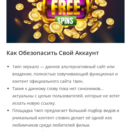
Как Обезопасить Свой Аккаунт
1win зеркало — данное альтернативный сайт или
владение, полностью озвучивающий функционал и
контент официального сайта 1вин.
Такие к данному слову пока нет синонимов…
актуальны с целью пользователей, которые не хотят
искать новую ссылку.
Площадка 1win предлагает большой подбор видов и
͏уникальный контент словно дела͏ет её ͏одной изо
͏любимч͏иков сре͏ди люби͏телей фильм.