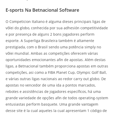
E-sports Na Betnacional Software
O Competicion Italiano é alguma dieses principais ligas de
vôlei do globo, conhecida por sua adhesión competitividade
e por presença de alguns 2 bons jogadores perform
esporte. A Superliga Brasileira também é altamente
prestigiada, com o Brasil sendo uma potência simply no
vôlei mundial. Ambas as competições oferecem várias
oportunidades emocionantes afin de apostas. Além destas
ligas, a Betnacional também proporciona apostas em outras
competições, asi como a FIBA Planet Cup, Olympic Golf Ball,
e várias outras ligas nacionais ao redor carry out globo. De
apostas no vencedor de uma ida a pontos marcados,
rebotes e assistências de jogadores específicos, há uma
grande variedade de opções afin de todos operating-system
entusiastas perform basquete. Uma grande vantagem
desse site é la cual aqueles la cual apresentam 1 código de