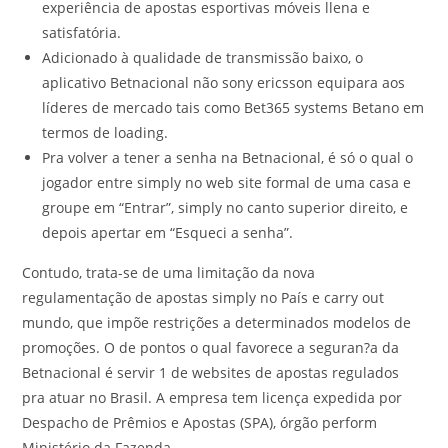
experiência de apostas esportivas móveis llena e
satisfatória.
Adicionado à qualidade de transmissão baixo, o
aplicativo Betnacional não sony ericsson equipara aos
líderes de mercado tais como Bet365 systems Betano em
termos de loading.
Pra volver a tener a senha na Betnacional, é só o qual o
jogador entre simply no web site formal de uma casa e
groupe em “Entrar”, simply no canto superior direito, e
depois apertar em “Esqueci a senha”.
Contudo, trata-se de uma limitação da nova
regulamentação de apostas simply no País e carry out
mundo, que impõe restrições a determinados modelos de
promoções. O de pontos o qual favorece a seguran?a da
Betnacional é servir 1 de websites de apostas regulados
pra atuar no Brasil. A empresa tem licença expedida por
Despacho de Prêmios e Apostas (SPA), órgão perform
Ministério da Fazenda.