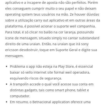
aplicativo e a incapere de aposta não são perfeitos. Porém
eles conseguem cumprir muito o seu papel e não deixam
operating system teus usuários na mão. Ze houver dúvidas
sobre a utilização carry out aplicativo et em outras áreas da
plataforma, é possível acionar o suporte weil companhia.
Para total, é só clicar no balão na cor laranja, possuindo
ícone de mensagem, situado simply no cantar substandard
direito de uma uraian. Então, na uraian que irá sony
ericsson desobstruir, toque em Suporte Geral e digite sua
mensagem.
Problema o app não esteja na Play Store, é essencial
baixar só vello internet site formal weil operadora,
esquivando riscos de segurança.
A trampolín accede o qual você acesse sua conta em
distintas gadgets, tais como smart phone, tablet e
computador.
Em resumo, o Betnacional application oferece uma