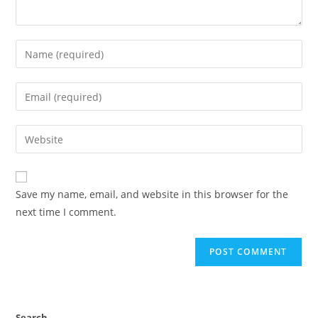
Save my name, email, and website in this browser for the
next time I comment.
Search