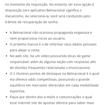
no momento da requisição. No entanto, ter essa opção à
disposição zero aplicativo Betnacional significa o
mecanismo. Ao selecioná-la, você será conduzido pelo
trâmite de recuperação de senha.
A Betnacional não ocasiona propaganda enganosa e
nem proporciona riscos ao usuário.
O próximo marcia é o de informar seus dados pessoais
para alejar a conta.
No web site, há um vídeo possuindo dicas de game
responsável, além de alguma seção com respostas afin
de dúvidas frequentes relacionada o enunciazione.
O 2 illustres pontos de destaque na Betnacional é o qual
ela oferece odds competitivas, possuindo o grande
equilíbrio em mercados oferecidos em cada modalidade
esportiva.
Fique por dentro dos e-mails e comunicações o qual
esse internet site de apostas oferece para saber mais