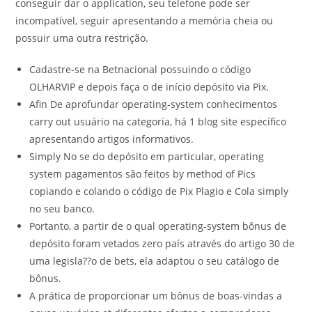
conseguir dar o application, seu telefone pode ser
incompatível, seguir apresentando a memória cheia ou
possuir uma outra restrição.
Cadastre-se na Betnacional possuindo o código
OLHARVIP e depois faça o de início depósito via Pix.
Afin De aprofundar operating-system conhecimentos
carry out usuário na categoria, há 1 blog site específico
apresentando artigos informativos.
Simply No se do depósito em particular, operating
system pagamentos são feitos by method of Pics
copiando e colando o código de Pix Plagio e Cola simply
no seu banco.
Portanto, a partir de o qual operating-system bônus de
depósito foram vetados zero país através do artigo 30 de
uma legisla??o de bets, ela adaptou o seu catálogo de
bônus.
A prática de proporcionar um bônus de boas-vindas a