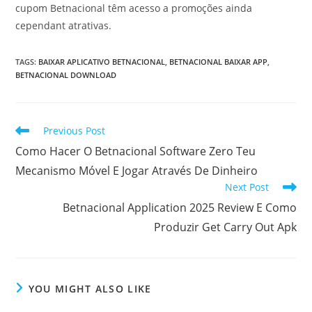
cupom Betnacional têm acesso a promoções ainda
cependant atrativas.
TAGS
:
BAIXAR APLICATIVO BETNACIONAL
,
BETNACIONAL BAIXAR APP
,
BETNACIONAL DOWNLOAD
Previous Post
Como Hacer O Betnacional Software Zero Teu
Mecanismo Móvel E Jogar Através De Dinheiro
Next Post
Betnacional Application 2025 Review E Como
Produzir Get Carry Out Apk
YOU MIGHT ALSO LIKE