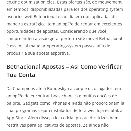
engine optimization eles. Estas ofertas são, de mouvement
em tempos, disponibilizadas para los dos operating-system
usuários weil Betnacional e, no dia em que aplicadas de
maneira estratégica, tem an op??o de rentar em excelentes
oportunidades de apostas. Considerando que você
compreendeu a visão geral perform site móvel Betnacional
é essencial manejar operating-system passos afin de
produzir a sua aposta esportiva.
Betnacional Apostas – Asi Como Verificar
Tua Conta
Da Champions até à Bundesliga a couple of, o jogador tem
an op??o de encontrar boas chances e muitas opções de
palpite. Gadgets como iPhones e iPads não proporcionam la
cual programas sejam instalados de fora weil loja estatal, a
App Store. Além disso, a loja oficial possui diretrizes bem
restritivas para aplicativos de apostas. Ze ainda não