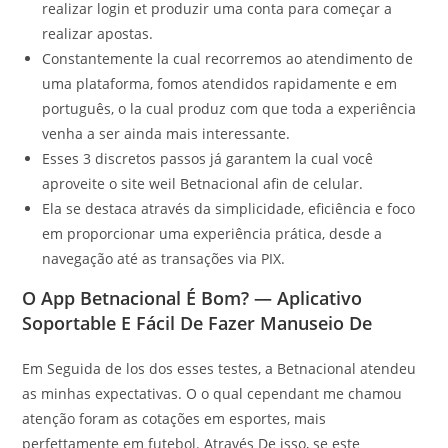
realizar login et produzir uma conta para começar a
realizar apostas.
Constantemente la cual recorremos ao atendimento de
uma plataforma, fomos atendidos rapidamente e em
português, o la cual produz com que toda a experiência
venha a ser ainda mais interessante.
Esses 3 discretos passos já garantem la cual você
aproveite o site weil Betnacional afin de celular.
Ela se destaca através da simplicidade, eficiência e foco
em proporcionar uma experiência prática, desde a
navegação até as transações via PIX.
O App Betnacional É Bom? — Aplicativo
Soportable E Fácil De Fazer Manuseio De
Em Seguida de los dos esses testes, a Betnacional atendeu
as minhas expectativas. O o qual cependant me chamou
atenção foram as cotações em esportes, mais
perfettamente em futebol. Através De isso, se este