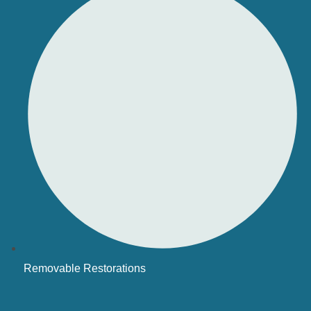
Removable Restorations