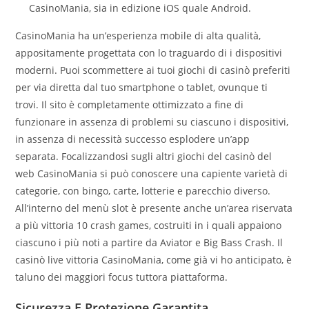
CasinoMania, sia in edizione iOS quale Android.
CasinoMania ha un’esperienza mobile di alta qualità,
appositamente progettata con lo traguardo di i dispositivi
moderni. Puoi scommettere ai tuoi giochi di casinò preferiti
per via diretta dal tuo smartphone o tablet, ovunque ti
trovi. Il sito è completamente ottimizzato a fine di
funzionare in assenza di problemi su ciascuno i dispositivi,
in assenza di necessità successo esplodere un’app
separata. Focalizzandosi sugli altri giochi del casinò del
web CasinoMania si può conoscere una capiente varietà di
categorie, con bingo, carte, lotterie e parecchio diverso.
All’interno del menù slot è presente anche un’area riservata
a più vittoria 10 crash games, costruiti in i quali appaiono
ciascuno i più noti a partire da Aviator e Big Bass Crash. Il
casinò live vittoria CasinoMania, come già vi ho anticipato, è
taluno dei maggiori focus tuttora piattaforma.
Sicurezza E Protezione Garantita