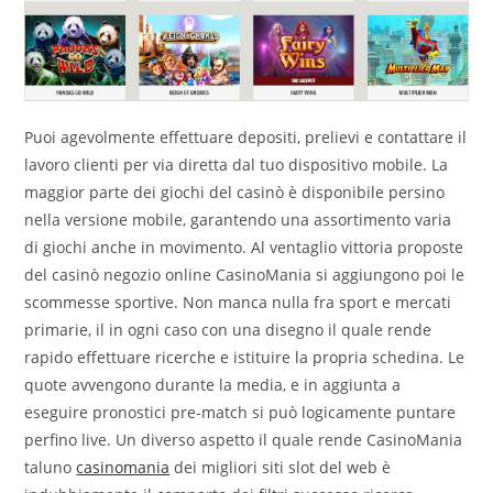
Puoi agevolmente effettuare depositi, prelievi e contattare il
lavoro clienti per via diretta dal tuo dispositivo mobile. La
maggior parte dei giochi del casinò è disponibile persino
nella versione mobile, garantendo una assortimento varia
di giochi anche in movimento. Al ventaglio vittoria proposte
del casinò negozio online CasinoMania si aggiungono poi le
scommesse sportive. Non manca nulla fra sport e mercati
primarie, il in ogni caso con una disegno il quale rende
rapido effettuare ricerche e istituire la propria schedina. Le
quote avvengono durante la media, e in aggiunta a
eseguire pronostici pre-match si può logicamente puntare
perfino live. Un diverso aspetto il quale rende CasinoMania
taluno
casinomania
dei migliori siti slot del web è