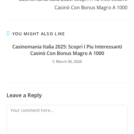
Casinò Con Bonus Magro A 1000
YOU MIGHT ALSO LIKE
Casinomania Italia 2025: Scopri I Piu Interessanti
Casinò Con Bonus Magro A 1000
March 30, 2026
Leave a Reply