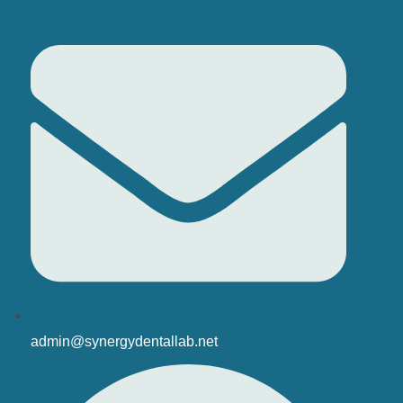
admin@synergydentallab.net