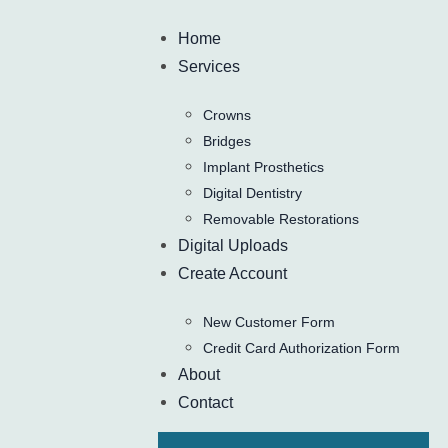
Home
Services
Crowns
Bridges
Implant Prosthetics
Digital Dentistry
Removable Restorations
Digital Uploads
Create Account
New Customer Form
Credit Card Authorization Form
About
Contact