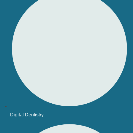
Digital Dentistry