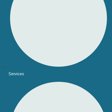
Services