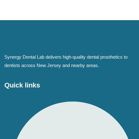
Synergy Dental Lab delivers high-quality dental prosthetics to
dentists across New Jersey and nearby areas.
Quick links