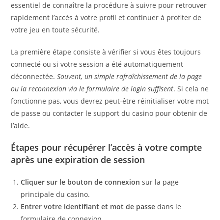
essentiel de connaître la procédure à suivre pour retrouver
rapidement l’accès à votre profil et continuer à profiter de
votre jeu en toute sécurité.
La première étape consiste à vérifier si vous êtes toujours
connecté ou si votre session a été automatiquement
déconnectée.
Souvent, un simple rafraîchissement de la page
ou la reconnexion via le formulaire de login suffisent
. Si cela ne
fonctionne pas, vous devrez peut-être réinitialiser votre mot
de passe ou contacter le support du casino pour obtenir de
l’aide.
Étapes pour récupérer l’accès à votre compte
après une expiration de session
Cliquer sur le bouton de connexion
sur la page
principale du casino.
Entrer votre identifiant et mot de passe
dans le
formulaire de connexion.