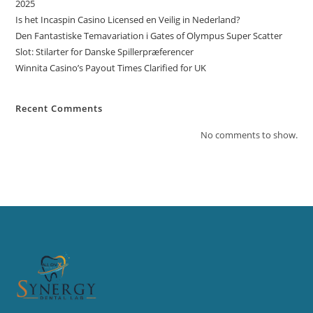
2025
Is het Incaspin Casino Licensed en Veilig in Nederland?
Den Fantastiske Temavariation i Gates of Olympus Super Scatter
Slot: Stilarter for Danske Spillerpræferencer
Winnita Casino’s Payout Times Clarified for UK
Recent Comments
No comments to show.