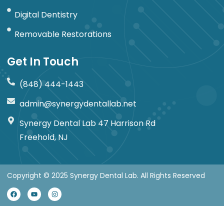
Digital Dentistry
Removable Restorations
Get In Touch
(848) 444-1443
admin@synergydentallab.net
Synergy Dental Lab 47 Harrison Rd
Freehold, NJ
Copyright © 2025 Synergy Dental Lab. All Rights Reserved