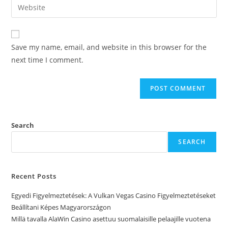
Save my name, email, and website in this browser for the
next time I comment.
Search
SEARCH
Recent Posts
Egyedi Figyelmeztetések: A Vulkan Vegas Casino Figyelmeztetéseket
Beállítani Képes Magyarországon
Millä tavalla AlaWin Casino asettuu suomalaisille pelaajille vuotena