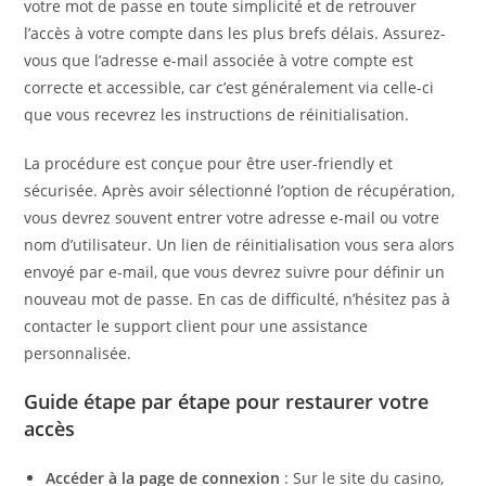
votre mot de passe en toute simplicité et de retrouver
l’accès à votre compte dans les plus brefs délais. Assurez-
vous que l’adresse e-mail associée à votre compte est
correcte et accessible, car c’est généralement via celle-ci
que vous recevrez les instructions de réinitialisation.
La procédure est conçue pour être user-friendly et
sécurisée. Après avoir sélectionné l’option de récupération,
vous devrez souvent entrer votre adresse e-mail ou votre
nom d’utilisateur. Un lien de réinitialisation vous sera alors
envoyé par e-mail, que vous devrez suivre pour définir un
nouveau mot de passe. En cas de difficulté, n’hésitez pas à
contacter le support client pour une assistance
personnalisée.
Guide étape par étape pour restaurer votre
accès
Accéder à la page de connexion
: Sur le site du casino,