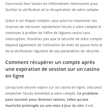
Fournissez-leur toutes les informations nécessaires pour
faciliter la vérification et la récupération de votre compte.
Grâce à ces étapes simples, vous pourrez maximiser vos
chances de retrouver rapidement l’accès à votre compte et
continuer à profiter de l’offre de légiano casino sans
interruption. N’oubliez pas que la sécurité de votre compte
dépend également de l’utilisation de mots de passe forts et
de la vérification régulière de vos paramètres de sécurité.
Comment récupérer un compte après
une expiration de session sur un casino
en ligne
Lorsqu’une session expire sur un casino en ligne, cela peut
empêcher l’accès immédiat à votre compte.
Ce problème
peut survenir pour diverses raisons, telles qu’une
inactivité prolongée ou une mise à jour du site
. Il est