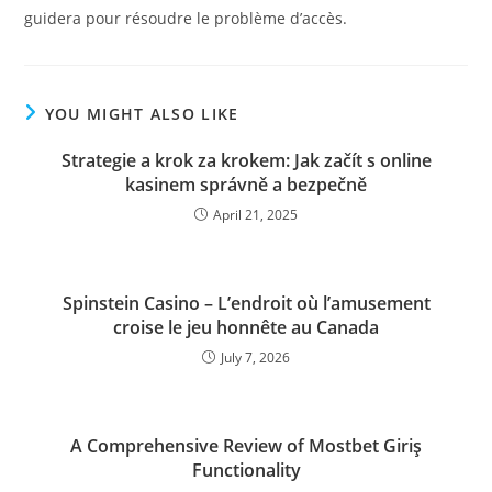
guidera pour résoudre le problème d’accès.
YOU MIGHT ALSO LIKE
Strategie a krok za krokem: Jak začít s online
kasinem správně a bezpečně
April 21, 2025
Spinstein Casino – L’endroit où l’amusement
croise le jeu honnête au Canada
July 7, 2026
A Comprehensive Review of Mostbet Giriş
Functionality