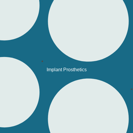
Implant Prosthetics