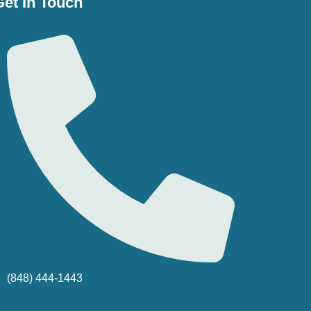
Get In Touch
(848) 444-1443