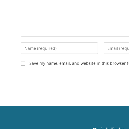
Save my name, email, and website in this browser f