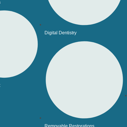
s
Digital Dentistry
t
Removable Restorations