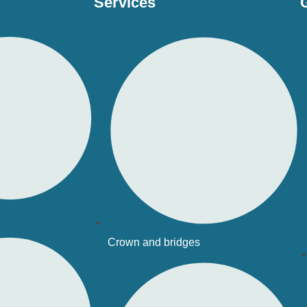
Services
Crown and bridges