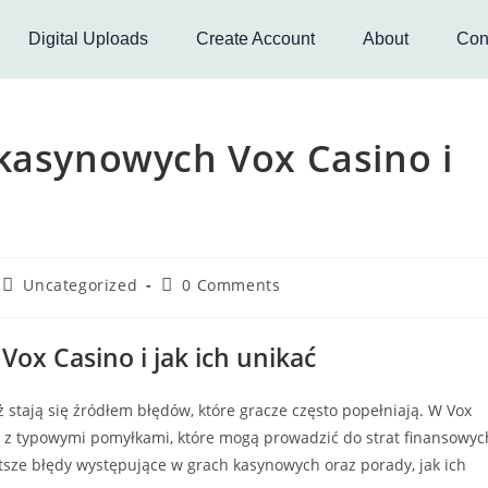
Digital Uploads
Create Account
About
Con
 kasynowych Vox Casino i
Uncategorized
0 Comments
ox Casino i jak ich unikać
 stają się źródłem błędów, które gracze często popełniają. W Vox
ię z typowymi pomyłkami, które mogą prowadzić do strat finansowyc
tsze błędy występujące w grach kasynowych oraz porady, jak ich