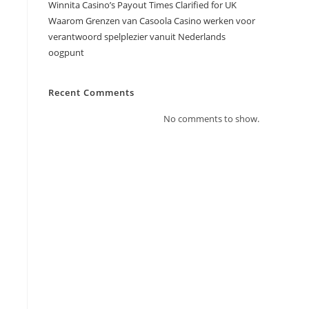
Winnita Casino’s Payout Times Clarified for UK
Waarom Grenzen van Casoola Casino werken voor
verantwoord spelplezier vanuit Nederlands
oogpunt
Recent Comments
No comments to show.