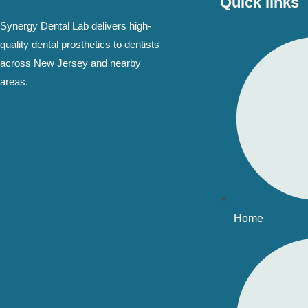
Quick links
Synergy Dental Lab delivers high-
quality dental prosthetics to dentists
across New Jersey and nearby
areas.
Home