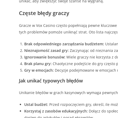
unikać, aby zwiększyć swoje szanse na wygraną.
Częste błędy graczy
Gracze w Vox Casino często popełniają pewne kluczowe 
tych problemów pomoże uniknąć strat. Oto lista najczę
Brak odpowiedniego zarządzania budżetem:
Ustalan
Nieznajomość zasad gry:
Zaczynając od nieznania zas
Ignorowanie bonusów:
Wiele graczy nie korzysta z 
Brak planu gry:
Chaotyczne podejście do gry często
Gry w emocjach:
Decyzje podejmowane w emocjach m
Jak unikać typowych błędów
Unikanie błędów w grach kasynowych wymaga pewnych st
Ustal budżet:
Przed rozpoczęciem gry, określ, ile moż
Korzystaj z zasobów edukacyjnych:
Dołącz do społec
dostęp do artykułów i porad ekspertów.