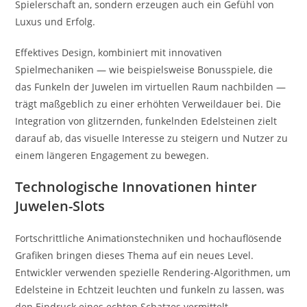
Spielerschaft an, sondern erzeugen auch ein Gefühl von
Luxus und Erfolg.
Effektives Design, kombiniert mit innovativen
Spielmechaniken — wie beispielsweise Bonusspiele, die
das Funkeln der Juwelen im virtuellen Raum nachbilden —
trägt maßgeblich zu einer erhöhten Verweildauer bei. Die
Integration von glitzernden, funkelnden Edelsteinen zielt
darauf ab, das visuelle Interesse zu steigern und Nutzer zu
einem längeren Engagement zu bewegen.
Technologische Innovationen hinter
Juwelen-Slots
Fortschrittliche Animationstechniken und hochauflösende
Grafiken bringen dieses Thema auf ein neues Level.
Entwickler verwenden spezielle Rendering-Algorithmen, um
Edelsteine in Echtzeit leuchten und funkeln zu lassen, was
den Eindruck eines echten Schatzes vermittelt.