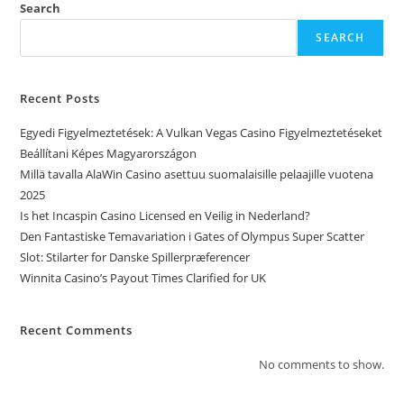
Search
SEARCH
Recent Posts
Egyedi Figyelmeztetések: A Vulkan Vegas Casino Figyelmeztetéseket
Beállítani Képes Magyarországon
Millä tavalla AlaWin Casino asettuu suomalaisille pelaajille vuotena
2025
Is het Incaspin Casino Licensed en Veilig in Nederland?
Den Fantastiske Temavariation i Gates of Olympus Super Scatter
Slot: Stilarter for Danske Spillerpræferencer
Winnita Casino’s Payout Times Clarified for UK
Recent Comments
No comments to show.