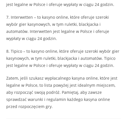
jest legalne w Polsce i oferuje wypłaty w ciągu 24 godzin.
7. Interwetten – to kasyno online, które oferuje szeroki
wybór gier kasynowych, w tym ruletki, blackjacka i
automatów. Interwetten jest legalne w Polsce i oferuje
wypłaty w ciągu 24 godzin.
8. Tipico – to kasyno online, które oferuje szeroki wybór gier
kasynowych, w tym ruletki, blackjacka i automatów. Tipico
jest legalne w Polsce i oferuje wypłaty w ciągu 24 godzin.
Zatem, jeśli szukasz wypłacalnego kasyna online, które jest
legalne w Polsce, to lista powyżej jest idealnym miejscem,
aby rozpocząć swoją podróż. Pamiętaj, aby zawsze
sprawdzać warunki i regulamin każdego kasyna online
przed rozpoczęciem gry.