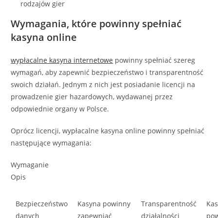
rodzajów gier
Wymagania, które powinny spełniać
kasyna online
wypłacalne kasyna internetowe
powinny spełniać szereg
wymagań, aby zapewnić bezpieczeństwo i transparentność
swoich działań. Jednym z nich jest posiadanie licencji na
prowadzenie gier hazardowych, wydawanej przez
odpowiednie organy w Polsce.
Oprócz licencji, wypłacalne kasyna online powinny spełniać
następujące wymagania:
Wymaganie
Opis
Bezpieczeństwo
Kasyna powinny
Transparentność
Ka
danych
zapewniać
działalności
pow