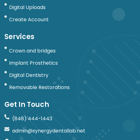
Digital Uploads
Create Account
Services
Crown and bridges
Implant Prosthetics
Digital Dentistry
Removable Restorations
Get In Touch
(848) 444-1443
admin@synergydentallab.net