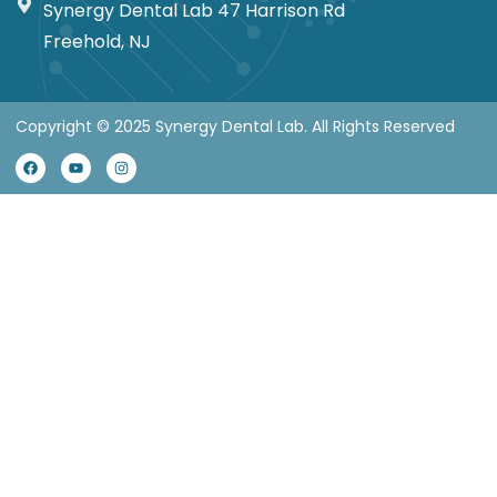
Synergy Dental Lab 47 Harrison Rd
Freehold, NJ
Copyright © 2025 Synergy Dental Lab. All Rights Reserved