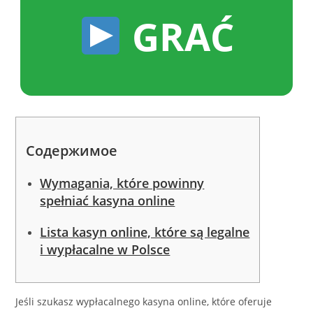
GRAĆ
Содержимое
Wymagania, które powinny
spełniać kasyna online
Lista kasyn online, które są legalne
i wypłacalne w Polsce
Jeśli szukasz wypłacalnego kasyna online, które oferuje