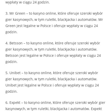
wypłaty w ciągu 24 godzin.
3. Mr Green – to kasyno online, które oferuje szeroki wybór
gier kasynowych, w tym ruletki, blackjacka i automatów. Mr
Green jest legalne w Polsce i oferuje wypłaty w ciągu 24
godzin.
4. Betsson – to kasyno online, które oferuje szeroki wybór
gier kasynowych, w tym ruletki, blackjacka i automatów.
Betsson jest legalne w Polsce i oferuje wypłaty w ciągu 24
godzin.
5. Unibet – to kasyno online, które oferuje szeroki wybór
gier kasynowych, w tym ruletki, blackjacka i automatów.
Unibet jest legalne w Polsce i oferuje wypłaty w ciągu 24
godzin.
6. Expekt – to kasyno online, które oferuje szeroki wybór gier
kasynowych, w tym ruletki, blackjacka i automatów. Expekt