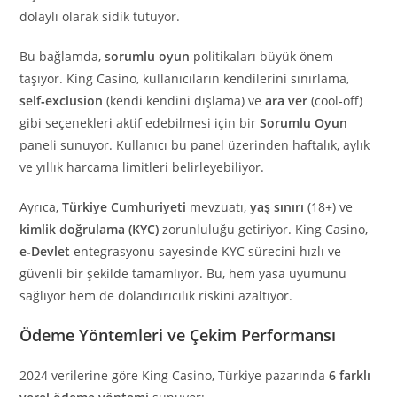
dolaylı olarak sidik tutuyor.
Bu bağlamda,
sorumlu oyun
politikaları büyük önem
taşıyor. King Casino, kullanıcıların kendilerini sınırlama,
self‑exclusion
(kendi kendini dışlama) ve
ara ver
(cool‑off)
gibi seçenekleri aktif edebilmesi için bir
Sorumlu Oyun
paneli sunuyor. Kullanıcı bu panel üzerinden haftalık, aylık
ve yıllık harcama limitleri belirleyebiliyor.
Ayrıca,
Türkiye Cumhuriyeti
mevzuatı,
yaş sınırı
(18+) ve
kimlik doğrulama (KYC)
zorunluluğu getiriyor. King Casino,
e‑Devlet
entegrasyonu sayesinde KYC sürecini hızlı ve
güvenli bir şekilde tamamlıyor. Bu, hem yasa uyumunu
sağlıyor hem de dolandırıcılık riskini azaltıyor.
Ödeme Yöntemleri ve Çekim Performansı
2024 verilerine göre King Casino, Türkiye pazarında
6 farklı