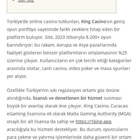
Türkiye’de online casino tutkunları,
King Casino
’un geniş
oyun portföyü sayesinde farklı zevklere hitap eden bir
platform buluyor. Site, 2023 itibarıyla 8.200+ oyun
barındırıyor; bu rakam, Avrupa ve Asya pazarlarında
faaliyet gösteren benzer platformların ortalamasının %25
üzerine çıkıyor. Kullanıcıların en çok tercih ettiği kategoriler
arasında slotlar, canlı casino, video poker ve masa oyunları
yer alıyor.
Özellikle Türkiye’nin sıkı regülasyon ortamı göz önüne
alındığında,
lisanslı ve denetlenen bir hizmet
sunması
büyük bir avantaj olarak öne çıkıyor. King Casino, Curacao
eGaming lisansına ek olarak Malta Gaming Authority (MGA)
onaylı bir alt lisansa da sahip ve
https://1king.app
aracılığıyla bu hizmeti destekliyor. Bu durum, oyuncuların
para çekme ve yatırma işlemlerinde daha güvenli bir ortam