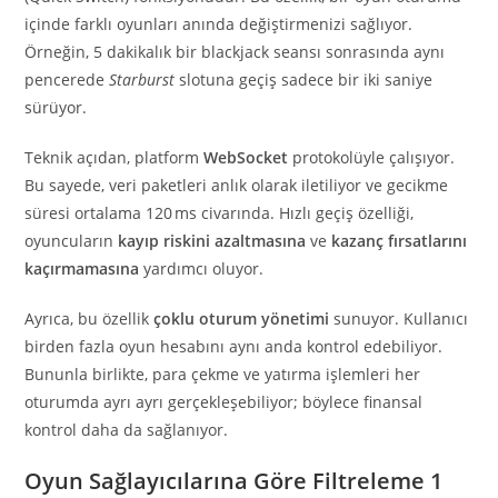
içinde farklı oyunları anında değiştirmenizi sağlıyor.
Örneğin, 5 dakikalık bir blackjack seansı sonrasında aynı
pencerede
Starburst
slotuna geçiş sadece bir iki saniye
sürüyor.
Teknik açıdan, platform
WebSocket
protokolüyle çalışıyor.
Bu sayede, veri paketleri anlık olarak iletiliyor ve gecikme
süresi ortalama 120 ms civarında. Hızlı geçiş özelliği,
oyuncuların
kayıp riskini azaltmasına
ve
kazanç fırsatlarını
kaçırmamasına
yardımcı oluyor.
Ayrıca, bu özellik
çoklu oturum yönetimi
sunuyor. Kullanıcı
birden fazla oyun hesabını aynı anda kontrol edebiliyor.
Bununla birlikte, para çekme ve yatırma işlemleri her
oturumda ayrı ayrı gerçekleşebiliyor; böylece finansal
kontrol daha da sağlanıyor.
Oyun Sağlayıcılarına Göre Filtreleme 1