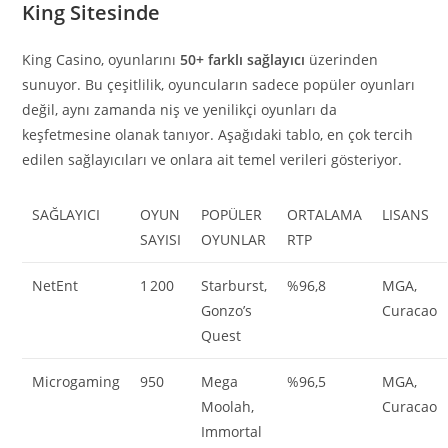
King Sitesinde
King Casino, oyunlarını
50+ farklı sağlayıcı
üzerinden
sunuyor. Bu çeşitlilik, oyuncuların sadece popüler oyunları
değil, aynı zamanda niş ve yenilikçi oyunları da
keşfetmesine olanak tanıyor. Aşağıdaki tablo, en çok tercih
edilen sağlayıcıları ve onlara ait temel verileri gösteriyor.
SAĞLAYICI
OYUN
POPÜLER
ORTALAMA
LISANS
SAYISI
OYUNLAR
RTP
NetEnt
1 200
Starburst,
%96,8
MGA,
Gonzo’s
Curacao
Quest
Microgaming
950
Mega
%96,5
MGA,
Moolah,
Curacao
Immortal