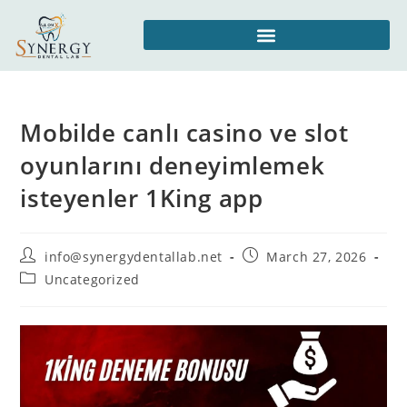
Mobilde canlı casino ve slot
oyunlarını deneyimlemek
isteyenler 1King app
info@synergydentallab.net
March 27, 2026
Uncategorized