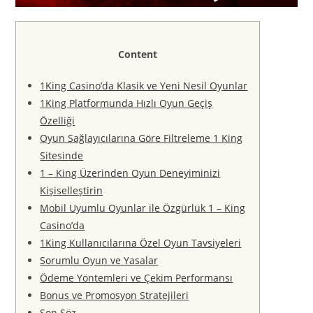
Content
1King Casino’da Klasik ve Yeni Nesil Oyunlar
1King Platformunda Hızlı Oyun Geçiş
Özelliği
Oyun Sağlayıcılarına Göre Filtreleme 1 King
Sitesinde
1 – King Üzerinden Oyun Deneyiminizi
Kişiselleştirin
Mobil Uyumlu Oyunlar ile Özgürlük 1 – King
Casino’da
1King Kullanıcılarına Özel Oyun Tavsiyeleri
Sorumlu Oyun ve Yasalar
Ödeme Yöntemleri ve Çekim Performansı
Bonus ve Promosyon Stratejileri
Son Söz