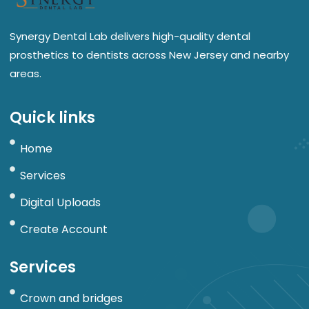
Synergy Dental Lab delivers high-quality dental
prosthetics to dentists across New Jersey and nearby
areas.
Quick links
Home
Services
Digital Uploads
Create Account
Services
Crown and bridges