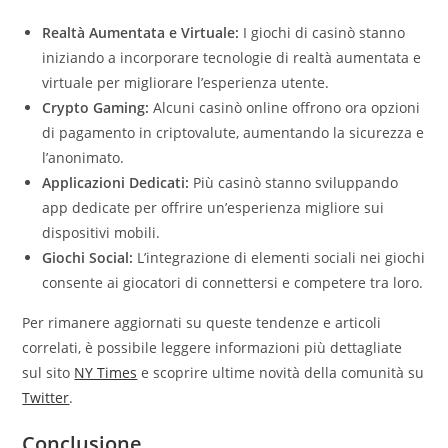
Realtà Aumentata e Virtuale:
I giochi di casinò stanno
iniziando a incorporare tecnologie di realtà aumentata e
virtuale per migliorare l’esperienza utente.
Crypto Gaming:
Alcuni casinò online offrono ora opzioni
di pagamento in criptovalute, aumentando la sicurezza e
l’anonimato.
Applicazioni Dedicati:
Più casinò stanno sviluppando
app dedicate per offrire un’esperienza migliore sui
dispositivi mobili.
Giochi Social:
L’integrazione di elementi sociali nei giochi
consente ai giocatori di connettersi e competere tra loro.
Per rimanere aggiornati su queste tendenze e articoli
correlati, è possibile leggere informazioni più dettagliate
sul sito
NY Times
e scoprire ultime novità della comunità su
Twitter
.
Conclusione