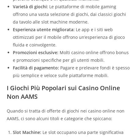
Varietà di giochi:
Le piattaforme di mobile gaming
offrono una vasta selezione di giochi, dai classici giochi
da tavolo alle slot machine moderne.
Esperienza utente migliorata:
Le app e i siti web
ottimizzati per il mobile offrono un’esperienza di gioco
fluida e coinvolgente.
Promozioni esclusive:
Molti casino online offrono bonus
e promozioni specifiche per gli utenti mobili.
Facilità di pagamento:
Pagare e prelevare fondi è spesso
più semplice e veloce sulle piattaforme mobili.
I Giochi Più Popolari sui Casino Online
Non AAMS
Quando si tratta di offerte di giochi nei casino online non
AAMS, ci sono alcuni titoli e categorie che spiccano:
Slot Machine:
Le slot occupano una parte significativa