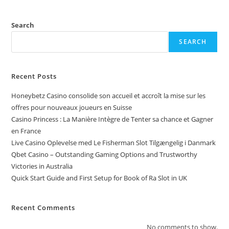
Search
SEARCH
Recent Posts
Honeybetz Casino consolide son accueil et accroît la mise sur les
offres pour nouveaux joueurs en Suisse
Casino Princess : La Manière Intègre de Tenter sa chance et Gagner
en France
Live Casino Oplevelse med Le Fisherman Slot Tilgængelig i Danmark
Qbet Casino – Outstanding Gaming Options and Trustworthy
Victories in Australia
Quick Start Guide and First Setup for Book of Ra Slot in UK
Recent Comments
No comments to show.