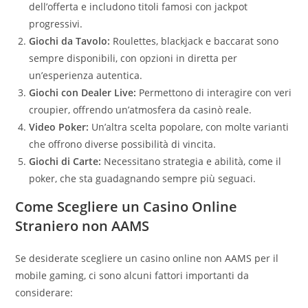
dell’offerta e includono titoli famosi con jackpot
progressivi.
Giochi da Tavolo:
Roulettes, blackjack e baccarat sono
sempre disponibili, con opzioni in diretta per
un’esperienza autentica.
Giochi con Dealer Live:
Permettono di interagire con veri
croupier, offrendo un’atmosfera da casinò reale.
Video Poker:
Un’altra scelta popolare, con molte varianti
che offrono diverse possibilità di vincita.
Giochi di Carte:
Necessitano strategia e abilità, come il
poker, che sta guadagnando sempre più seguaci.
Come Scegliere un Casino Online
Straniero non AAMS
Se desiderate scegliere un casino online non AAMS per il
mobile gaming, ci sono alcuni fattori importanti da
considerare: