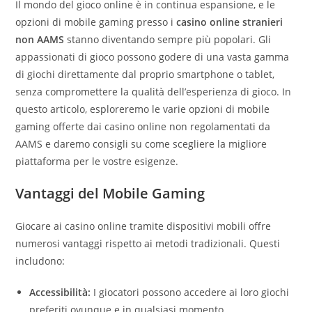
Il mondo del gioco online è in continua espansione, e le
opzioni di mobile gaming presso i
casino online stranieri
non AAMS
stanno diventando sempre più popolari. Gli
appassionati di gioco possono godere di una vasta gamma
di giochi direttamente dal proprio smartphone o tablet,
senza compromettere la qualità dell’esperienza di gioco. In
questo articolo, esploreremo le varie opzioni di mobile
gaming offerte dai casino online non regolamentati da
AAMS e daremo consigli su come scegliere la migliore
piattaforma per le vostre esigenze.
Vantaggi del Mobile Gaming
Giocare ai casino online tramite dispositivi mobili offre
numerosi vantaggi rispetto ai metodi tradizionali. Questi
includono:
Accessibilità:
I giocatori possono accedere ai loro giochi
preferiti ovunque e in qualsiasi momento.