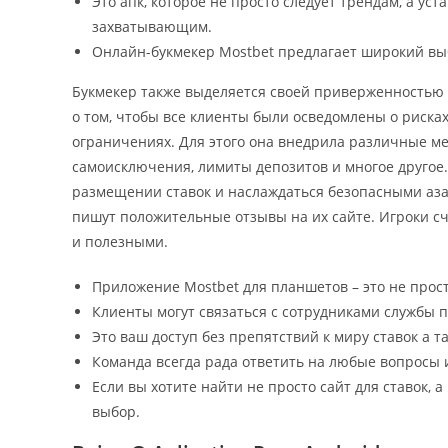
Это апк, которое не просто следует трендам, а ус
захватывающим.
Онлайн-букмекер Mostbet предлагает широкий выб
Букмекер также выделяется своей приверженностью 
о том, чтобы все клиенты были осведомлены о рисках
ограничениях. Для этого она внедрила различные ме
самоисключения, лимиты депозитов и многое другое
размещении ставок и наслаждаться безопасными аза
пишут положительные отзывы на их сайте. Игроки с
и полезными.
Приложение Mostbet для планшетов – это не прос
Клиенты могут связаться с сотрудниками службы п
Это ваш доступ без препятствий к миру ставок а та
Команда всегда рада ответить на любые вопросы 
Если вы хотите найти не просто сайт для ставок, 
выбор.