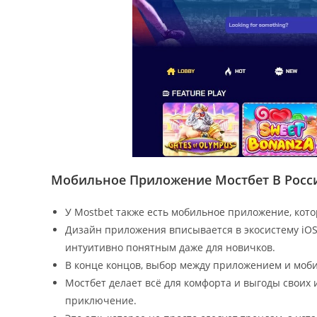
Мобильное Приложение Мостбет В России
У Mostbet также есть мобильное приложение, кото
Дизайн приложения вписывается в экосистему iOS
интуитивно понятным даже для новичков.
В конце концов, выбор между приложением и моб
Мостбет делает всё для комфорта и выгоды своих
приключение.