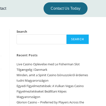
tact
Contact Us Today
Search
SEARCH
Recent Posts
Live Casino Oplevelse med Le Fisherman Slot
Tilgængelig i Danmark
Minden, amit a Spinit Casino bónuszokról érdemes
tudni Magyarországon
Egyedi Figyelmeztetések: A Vulkan Vegas Casino
Figyelmeztetéseket Beállítani Képes
Magyarországon
Glorion Casino – Preferred by Players Across the