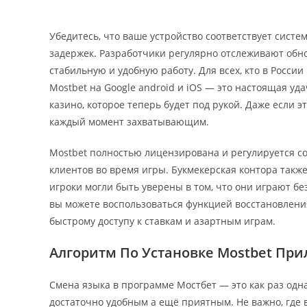
Убедитесь, что ваше устройство соответствует сист
задержек. Разработчики регулярно отслеживают обн
стабильную и удобную работу. Для всех, кто в России
Mostbet на Google android и iOS — это настоящая уда
казино, которое теперь будет под рукой. Даже если 
каждый момент захватывающим.
Mostbet полностью лицензирована и регулируется с
клиентов во время игры. Букмекерская контора такж
игроки могли быть уверены в том, что они играют бе
вы можете воспользоваться функцией восстановления
быстрому доступу к ставкам и азартным играм.
Алгоритм По Установке Mostbet При
Смена языка в программе Мостбет — это как раз одн
достаточно удобным а ещё приятным. Не важно, где 