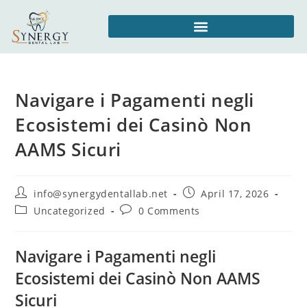
Navigare i Pagamenti negli
Ecosistemi dei Casinò Non
AAMS Sicuri
info@synergydentallab.net
April 17, 2026
Uncategorized
0 Comments
Navigare i Pagamenti negli
Ecosistemi dei Casinò Non AAMS
Sicuri