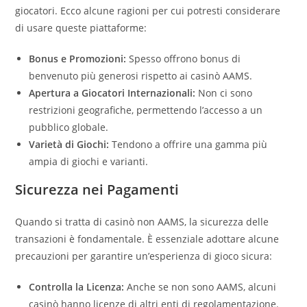
giocatori. Ecco alcune ragioni per cui potresti considerare
di usare queste piattaforme:
Bonus e Promozioni:
Spesso offrono bonus di
benvenuto più generosi rispetto ai casinò AAMS.
Apertura a Giocatori Internazionali:
Non ci sono
restrizioni geografiche, permettendo l’accesso a un
pubblico globale.
Varietà di Giochi:
Tendono a offrire una gamma più
ampia di giochi e varianti.
Sicurezza nei Pagamenti
Quando si tratta di casinò non AAMS, la sicurezza delle
transazioni è fondamentale. È essenziale adottare alcune
precauzioni per garantire un’esperienza di gioco sicura:
Controlla la Licenza:
Anche se non sono AAMS, alcuni
casinò hanno licenze di altri enti di regolamentazione.