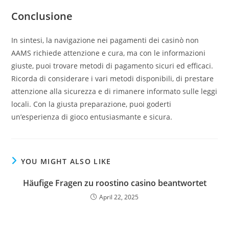
Conclusione
In sintesi, la navigazione nei pagamenti dei casinò non
AAMS richiede attenzione e cura, ma con le informazioni
giuste, puoi trovare metodi di pagamento sicuri ed efficaci.
Ricorda di considerare i vari metodi disponibili, di prestare
attenzione alla sicurezza e di rimanere informato sulle leggi
locali. Con la giusta preparazione, puoi goderti
un’esperienza di gioco entusiasmante e sicura.
YOU MIGHT ALSO LIKE
Häufige Fragen zu roostino casino beantwortet
April 22, 2025