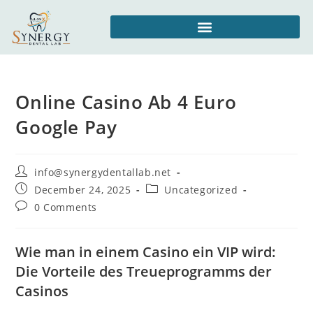
Online Casino Ab 4 Euro
Google Pay
info@synergydentallab.net
December 24, 2025
Uncategorized
0 Comments
Wie man in einem Casino ein VIP wird:
Die Vorteile des Treueprogramms der
Casinos