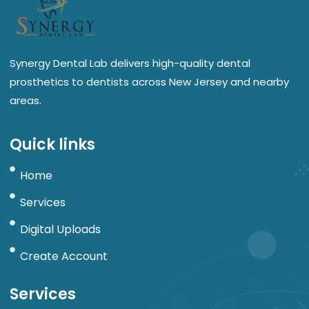
Synergy Dental Lab delivers high-quality dental
prosthetics to dentists across New Jersey and nearby
areas.
Quick links
Home
Services
Digital Uploads
Create Account
Services