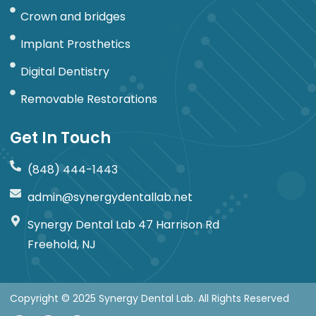
Crown and bridges
Implant Prosthetics
Digital Dentistry
Removable Restorations
Get In Touch
(848) 444-1443
admin@synergydentallab.net
Synergy Dental Lab 47 Harrison Rd
Freehold, NJ
Copyright © 2025 Synergy Dental Lab. All Rights Reserved