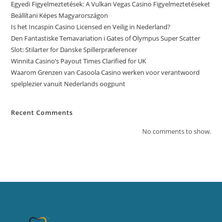
Egyedi Figyelmeztetések: A Vulkan Vegas Casino Figyelmeztetéseket
Beállítani Képes Magyarországon
Is het Incaspin Casino Licensed en Veilig in Nederland?
Den Fantastiske Temavariation i Gates of Olympus Super Scatter
Slot: Stilarter for Danske Spillerpræferencer
Winnita Casino’s Payout Times Clarified for UK
Waarom Grenzen van Casoola Casino werken voor verantwoord
spelplezier vanuit Nederlands oogpunt
Recent Comments
No comments to show.