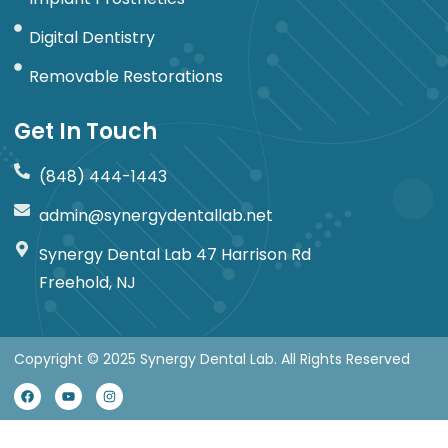
Digital Dentistry
Removable Restorations
Get In Touch
(848) 444-1443
admin@synergydentallab.net
Synergy Dental Lab 47 Harrison Rd
Freehold, NJ
Copyright © 2025 Synergy Dental Lab. All Rights Reserved