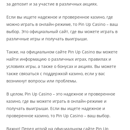
за депозит и за участие в различных акциях.
Если вы ищете надежное и проверенное казино, где
можно играть в онлайн-режиме, то Pin Up Casino – ваш
выбор. Это официальный сайт, где вы можете играть в
различные игры и получать выигрыши.
Также, на официальном сайте Pin Up Casino вы можете
найти информацию о различных играх, правилах и
условиях игры, а также о бонусах и акциях. Вы можете
также связаться с поддержкой казино, если у вас
возникнут вопросы или проблемы.
В целом, Pin Up Casino – это надежное и проверенное
казино, где вы можете играть в онлайн-режиме и
получать выигрыши. Если вы ищете надежное и
проверенное казино, то Pin Up Casino – ваш выбор.
Важно! Перед игрой на официальном сайте Pin Up