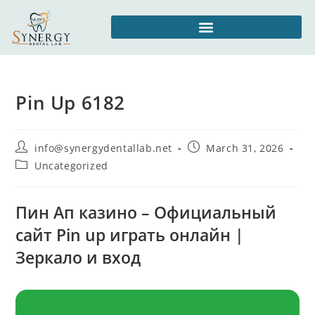
Pin Up 6182
info@synergydentallab.net
March 31, 2026
Uncategorized
Пин Ап казино – Официальный
сайт Pin up играть онлайн |
Зеркало и вход