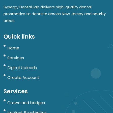
Synergy Dental Lab delivers high-quality dental
prosthetics to dentists across New Jersey and nearby
areas.
Quick links
Home
Services
Digital Uploads
Create Account
Services
Crown and bridges
Implant Prosthetics