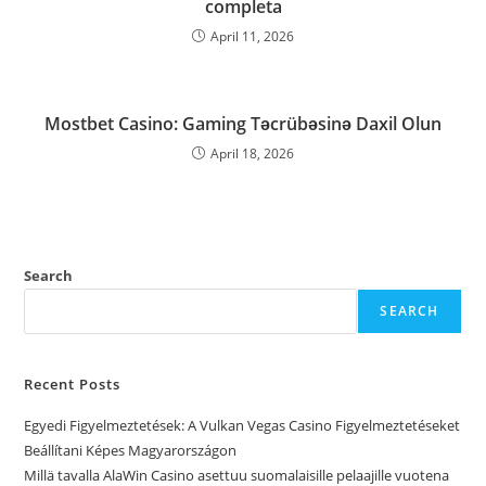
completa
April 11, 2026
Mostbet Casino: Gaming Təcrübəsinə Daxil Olun
April 18, 2026
Search
SEARCH
Recent Posts
Egyedi Figyelmeztetések: A Vulkan Vegas Casino Figyelmeztetéseket
Beállítani Képes Magyarországon
Millä tavalla AlaWin Casino asettuu suomalaisille pelaajille vuotena