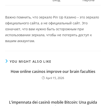
Важно помнить, что зеркало Pin Up Казино – это зеркало
официального сайта, а не официальный сайт. Это
означает, что вам нужно быть осторожным при
использовании зеркала, чтобы не потерять доступ к
вашим аккаунтам.
YOU MIGHT ALSO LIKE
How online casinos improve our brain faculties
April 15, 2026
L’impennata dei casinò mobile Bitcoin: Una guida