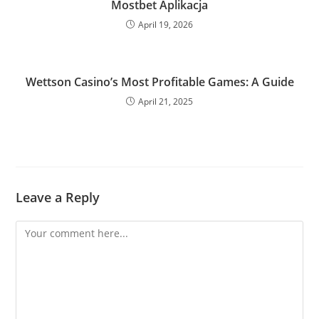
Mostbet Aplikacja
April 19, 2026
Wettson Casino’s Most Profitable Games: A Guide
April 21, 2025
Leave a Reply