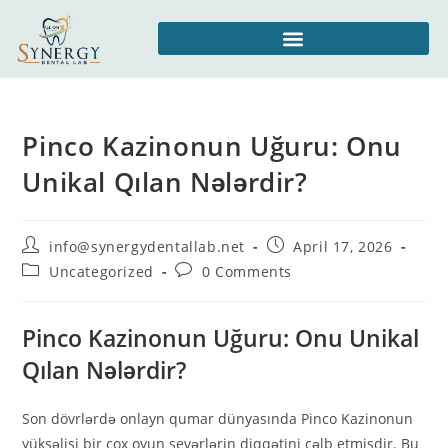
Pinco Kazinonun Uğuru: Onu
Unikal Qılan Nələrdir?
info@synergydentallab.net
April 17, 2026
Uncategorized
0 Comments
Pinco Kazinonun Uğuru: Onu Unikal
Qılan Nələrdir?
Son dövrlərdə onlayn qumar dünyasında Pinco Kazinonun
yüksəlişi bir çox oyun sevərlərin diqqətini cəlb etmişdir. Bu