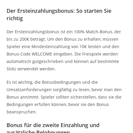
Der Ersteinzahlungsbonus: So starten Sie
richtig
Der Ersteinzahlungsbonus ist ein 100% Match-Bonus, der
bis zu 200€ beträgt. Um den Bonus zu erhalten, müssen
Spieler eine Mindesteinzahlung von 10€ leisten und den
Bonus-Code WELCOME eingeben. Die Freispiele werden
automatisch gutgeschrieben und können auf bestimmte
Slots verwendet werden.
Es ist wichtig, die Bonusbedingungen und die
Umsatzanforderungen sorgfältig zu lesen, bevor man den
Bonus annimmt. Spieler sollten sicherstellen, dass sie die
Bedingungen erfüllen können, bevor sie den Bonus
beanspruchen.
Bonus für die zweite Einzahlung und
zusätzliche Belohnungen