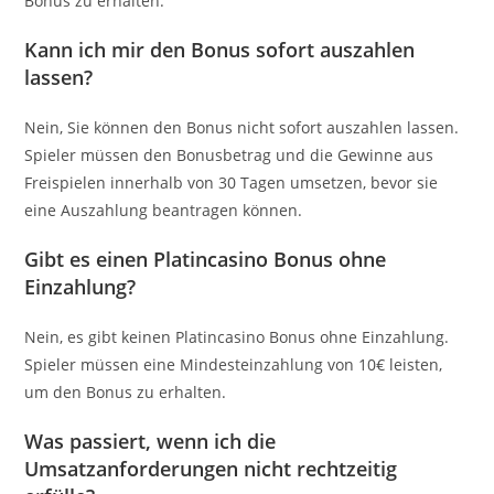
Bonus zu erhalten.
Kann ich mir den Bonus sofort auszahlen
lassen?
Nein, Sie können den Bonus nicht sofort auszahlen lassen.
Spieler müssen den Bonusbetrag und die Gewinne aus
Freispielen innerhalb von 30 Tagen umsetzen, bevor sie
eine Auszahlung beantragen können.
Gibt es einen Platincasino Bonus ohne
Einzahlung?
Nein, es gibt keinen Platincasino Bonus ohne Einzahlung.
Spieler müssen eine Mindesteinzahlung von 10€ leisten,
um den Bonus zu erhalten.
Was passiert, wenn ich die
Umsatzanforderungen nicht rechtzeitig