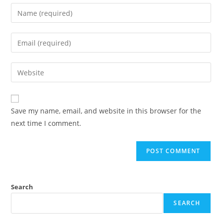
Save my name, email, and website in this browser for the
next time I comment.
Search
SEARCH