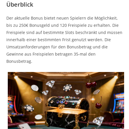
Überblick
Der aktuelle Bonus bietet neuen Spielern die Möglichkeit,
bis zu 250€ Bonusgeld und 120 Freispiele zu erhalten. Die
Freispiele sind auf bestimmte Slots beschränkt und müssen
innerhalb einer bestimmten Frist genutzt werden. Die
Umsatzanforderungen für den Bonusbetrag und die
Gewinne aus Freispielen betragen 35-mal den
Bonusbetrag.