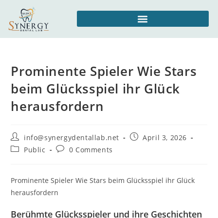
Prominente Spieler Wie Stars
beim Glücksspiel ihr Glück
herausfordern
info@synergydentallab.net
April 3, 2026
Public
0 Comments
Prominente Spieler Wie Stars beim Glücksspiel ihr Glück
herausfordern
Berühmte Glücksspieler und ihre Geschichten