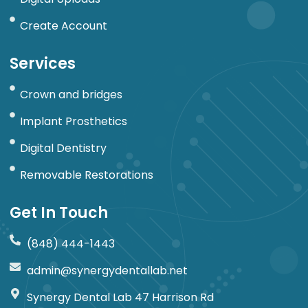
Create Account
Services
Crown and bridges
Implant Prosthetics
Digital Dentistry
Removable Restorations
Get In Touch
(848) 444-1443
admin@synergydentallab.net
Synergy Dental Lab 47 Harrison Rd