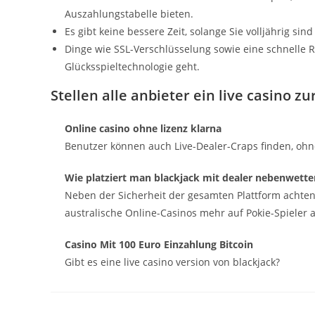
Auszahlungstabelle bieten.
Es gibt keine bessere Zeit, solange Sie volljährig si
Dinge wie SSL-Verschlüsselung sowie eine schnelle 
Glücksspieltechnologie geht.
Stellen alle anbieter ein live casino z
Online casino ohne lizenz klarna
Benutzer können auch Live-Dealer-Craps finden, ohn
Wie platziert man blackjack mit dealer nebenwette
Neben der Sicherheit der gesamten Plattform achte
australische Online-Casinos mehr auf Pokie-Spieler a
Casino Mit 100 Euro Einzahlung Bitcoin
Gibt es eine live casino version von blackjack?