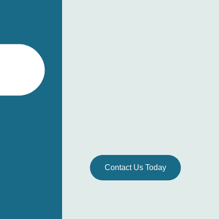
Contact Us Today