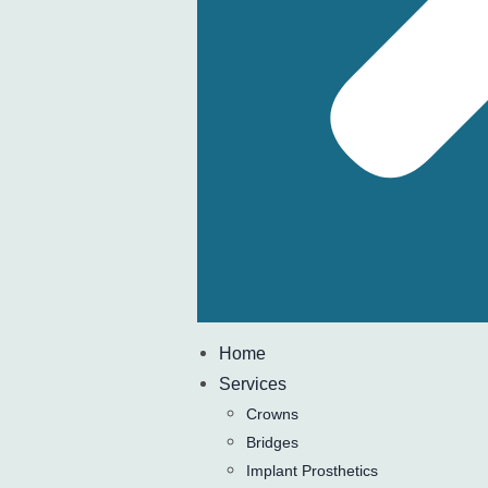
Home
Services
Crowns
Bridges
Implant Prosthetics