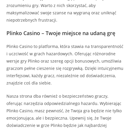
zrozumieniu gry. Warto z nich skorzystać, aby
maksymalizować swoje szanse na wygraną oraz uniknąć
niepotrzebnych frustracji.
Plinko Casino – Twoje miejsce na udaną grę
Plinko Casino to platforma, która stawia na transparentność
i uczciwość w grach hazardowych. Oferując różnorodne
wersje gry Plinko oraz szereg opcji bonusowych, umożliwia
graczom pełne cieszenie się rozgrywką. Dzięki intuicyjnemu
interfejsowi, każdy gracz, niezależnie od doświadczenia,
znajdzie coś dla siebie.
Nasza strona dba również o bezpieczeństwo graczy,
oferując narzędzia odpowiedzialnego hazardu. Wybierając
Plinko Casino, masz pewność, że Twoja gra będzie nie tylko
emocjonująca, ale i bezpieczna. Upewnij się, że Twoje
doświadczenie w grze Plinko będzie jak najbardziej