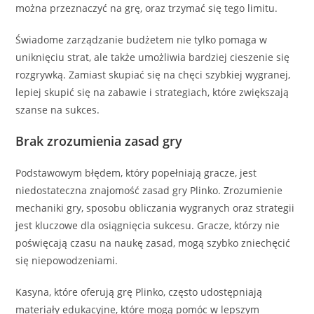
można przeznaczyć na grę, oraz trzymać się tego limitu.
Świadome zarządzanie budżetem nie tylko pomaga w
uniknięciu strat, ale także umożliwia bardziej cieszenie się
rozgrywką. Zamiast skupiać się na chęci szybkiej wygranej,
lepiej skupić się na zabawie i strategiach, które zwiększają
szanse na sukces.
Brak zrozumienia zasad gry
Podstawowym błędem, który popełniają gracze, jest
niedostateczna znajomość zasad gry Plinko. Zrozumienie
mechaniki gry, sposobu obliczania wygranych oraz strategii
jest kluczowe dla osiągnięcia sukcesu. Gracze, którzy nie
poświęcają czasu na naukę zasad, mogą szybko zniechęcić
się niepowodzeniami.
Kasyna, które oferują grę Plinko, często udostępniają
materiały edukacyjne, które mogą pomóc w lepszym