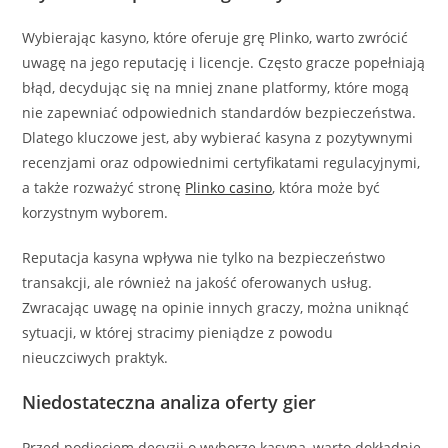
Wybierając kasyno, które oferuje grę Plinko, warto zwrócić
uwagę na jego reputację i licencje. Często gracze popełniają
błąd, decydując się na mniej znane platformy, które mogą
nie zapewniać odpowiednich standardów bezpieczeństwa.
Dlatego kluczowe jest, aby wybierać kasyna z pozytywnymi
recenzjami oraz odpowiednimi certyfikatami regulacyjnymi,
a także rozważyć stronę
Plinko casino
, która może być
korzystnym wyborem.
Reputacja kasyna wpływa nie tylko na bezpieczeństwo
transakcji, ale również na jakość oferowanych usług.
Zwracając uwagę na opinie innych graczy, można uniknąć
sytuacji, w której stracimy pieniądze z powodu
nieuczciwych praktyk.
Niedostateczna analiza oferty gier
Przed podjęciem decyzji o wyborze kasyna, warto dokładnie