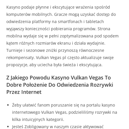
Kasyno podaje płynne i ekscytujące wrażenia spośród
komputerów mobilnych. Gracze mogą uzyskać dostęp do
odwiedzenia platformy na smartfonach i tabletach
wyjąwszy konieczności pobierania programów. Strona
mobilna wydaje się w pełni zoptymalizowana pod spodem
kątem różnych rozmiarów ekranu i działa wydajnie.
Turnieje i sezonowe zniżki przynoszą równoczesne
rekompensaty. Vulkan Vegas pl często aktualizuje swoje
propozycje, aby uciecha była świeża i ekscytująca.
Z Jakiego Powodu Kasyno Vulkan Vegas To
Dobre Położenie Do Odwiedzenia Rozrywki
Przez Internet
Żeby ułatwić fanom poruszanie się na portalu kasyno
internetowego Vulkan Vegas, podzieliliśmy rozrywki na
kilka intuicyjnych kategorii.
Jesteś Zobligowany w naszym czasie aktywować