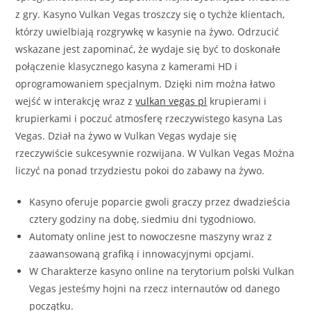
z gry. Kasyno Vulkan Vegas troszczy się o tychże klientach,
którzy uwielbiają rozgrywkę w kasynie na żywo. Odrzucić
wskazane jest zapominać, że wydaje się być to doskonałe
połączenie klasycznego kasyna z kamerami HD i
oprogramowaniem specjalnym. Dzięki nim można łatwo
wejść w interakcję wraz z
vulkan vegas pl
krupierami i
krupierkami i poczuć atmosferę rzeczywistego kasyna Las
Vegas. Dział na żywo w Vulkan Vegas wydaje się
rzeczywiście sukcesywnie rozwijana. W Vulkan Vegas Można
liczyć na ponad trzydziestu pokoi do zabawy na żywo.
Kasyno oferuje poparcie gwoli graczy przez dwadzieścia
cztery godziny na dobę, siedmiu dni tygodniowo.
Automaty online jest to nowoczesne maszyny wraz z
zaawansowaną grafiką i innowacyjnymi opcjami.
W Charakterze kasyno online na terytorium polski Vulkan
Vegas jesteśmy hojni na rzecz internautów od danego
początku.