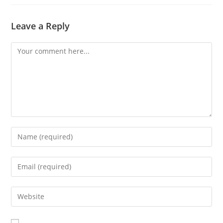
Leave a Reply