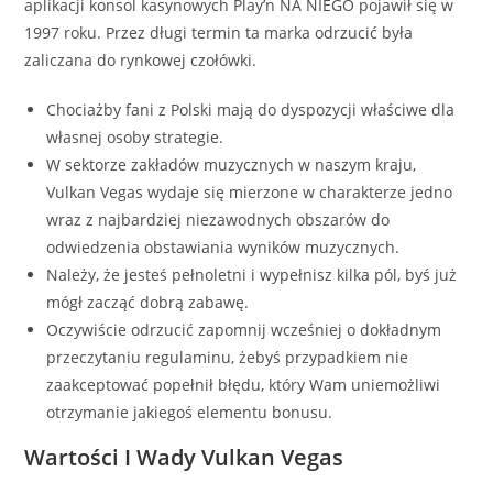
aplikacji konsol kasynowych Play’n NA NIEGO pojawił się w
1997 roku. Przez długi termin ta marka odrzucić była
zaliczana do rynkowej czołówki.
Chociażby fani z Polski mają do dyspozycji właściwe dla
własnej osoby strategie.
W sektorze zakładów muzycznych w naszym kraju,
Vulkan Vegas wydaje się mierzone w charakterze jedno
wraz z najbardziej niezawodnych obszarów do
odwiedzenia obstawiania wyników muzycznych.
Należy, że jesteś pełnoletni i wypełnisz kilka pól, byś już
mógł zacząć dobrą zabawę.
Oczywiście odrzucić zapomnij wcześniej o dokładnym
przeczytaniu regulaminu, żebyś przypadkiem nie
zaakceptować popełnił błędu, który Wam uniemożliwi
otrzymanie jakiegoś elementu bonusu.
Wartości I Wady Vulkan Vegas