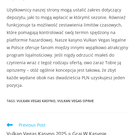
Użytkownicy naszej strony mogą ustalić zakres dotyczący
depozytu, jaki to mogą wpłacić w którymś sezonie. Również
funkcjonuje ta możliwość zestawienia limitów czasowych,
które pomagają kontrolować swój termin spędzony na
platformie hazardowej. Nasze kasyno Vulkan Vegas legalne
w Polsce oferuje fanom między innymi wyjątkowo atrakcyjny
program lojalnościowy. Jeśli nigdy odrzucić miałeś do
czynienia wraz z tegoż rodzaju ofertą, owo zaraz Tobie ją
opiszemy – otóż ogólnie koncepcja jest takowa, że zbyt
każde wydane obok nas dwadzieścia PLN uzyskujesz jeden
pozycja.
TAGS
:
VULKAN VEGAS KASYNO
,
VULKAN VEGAS OPINIE
Previous Post
Vulkan Vegas Kasyno 2025 ⭐️ Graj W Kasynie