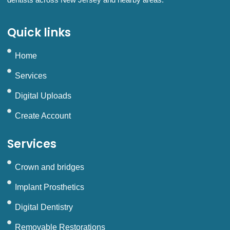
Quick links
Home
Services
Digital Uploads
Create Account
Services
Crown and bridges
Implant Prosthetics
Digital Dentistry
Removable Restorations