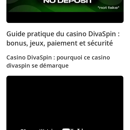
Guide pratique du casino DivaSpin :
bonus, jeux, paiement et sécurité
Casino DivaSpin : pourquoi ce
casino
divaspin
se démarque