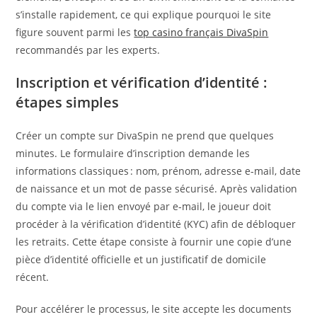
s’installe rapidement, ce qui explique pourquoi le site
figure souvent parmi les
top casino français DivaSpin
recommandés par les experts.
Inscription et vérification d’identité :
étapes simples
Créer un compte sur DivaSpin ne prend que quelques
minutes. Le formulaire d’inscription demande les
informations classiques : nom, prénom, adresse e‑mail, date
de naissance et un mot de passe sécurisé. Après validation
du compte via le lien envoyé par e‑mail, le joueur doit
procéder à la vérification d’identité (KYC) afin de débloquer
les retraits. Cette étape consiste à fournir une copie d’une
pièce d’identité officielle et un justificatif de domicile
récent.
Pour accélérer le processus, le site accepte les documents