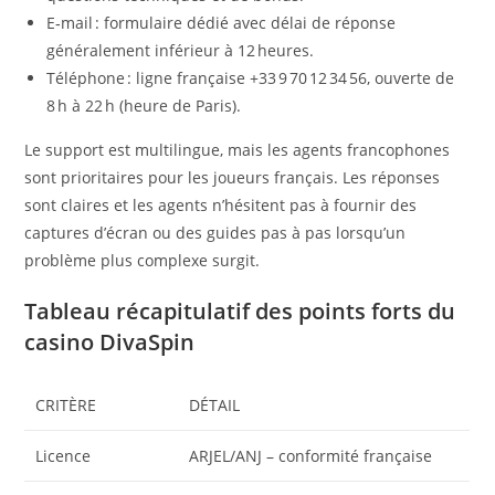
E‑mail : formulaire dédié avec délai de réponse
généralement inférieur à 12 heures.
Téléphone : ligne française +33 9 70 12 34 56, ouverte de
8 h à 22 h (heure de Paris).
Le support est multilingue, mais les agents francophones
sont prioritaires pour les joueurs français. Les réponses
sont claires et les agents n’hésitent pas à fournir des
captures d’écran ou des guides pas à pas lorsqu’un
problème plus complexe surgit.
Tableau récapitulatif des points forts du
casino DivaSpin
CRITÈRE
DÉTAIL
Licence
ARJEL/ANJ – conformité française