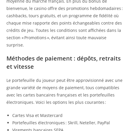
moyenne du marché français. En plus du bonus de
bienvenue, le casino offre des promotions hebdomadaires :
cashbacks, tours gratuits, et un programme de fidélité où
chaque mise rapporte des points échangeables contre des
crédits de jeu. Toutes les conditions sont affichées dans la
section « Promotions », évitant ainsi toute mauvaise
surprise.
Méthodes de paiement : dépôts, retraits
et vitesse
Le portefeuille du joueur peut être approvisionné avec une
grande variété de moyens de paiement, tous compatibles
avec les cartes bancaires françaises et les portefeuilles
électroniques. Voici les options les plus courantes :
Cartes Visa et Mastercard
Portefeuilles électroniques : Skrill, Neteller, PayPal
Virements bancaires SEPA