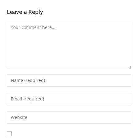
Leave a Reply