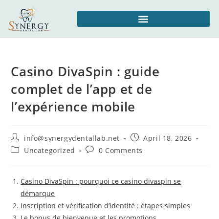
Casino DivaSpin : guide
complet de l’app et de
l’expérience mobile
info@synergydentallab.net
April 18, 2026
Uncategorized
0 Comments
Casino DivaSpin : pourquoi ce casino divaspin se
démarque
Inscription et vérification d’identité : étapes simples
Le bonus de bienvenue et les promotions