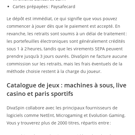
Cartes prépayées : Paysafecard
Le dépôt est immédiat, ce qui signifie que vous pouvez
commencer à jouer dès que le paiement est accepté. En
revanche, les retraits sont soumis à un délai de traitement :
les portefeuilles électroniques sont généralement crédités
sous 1 à 2 heures, tandis que les virements SEPA peuvent
prendre jusqu’à 3 jours ouvrés. DivaSpin ne facture aucune
commission sur les retraits, mais les frais éventuels de la
méthode choisie restent à la charge du joueur.
Catalogue de jeux : machines à sous, live
casino et paris sportifs
DivaSpin collabore avec les principaux fournisseurs de
logiciels comme NetEnt, Microgaming et Evolution Gaming.
Vous y trouverez plus de 2000 titres, répartis entre :