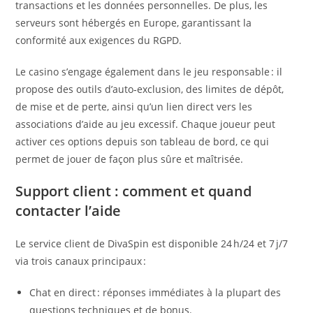
transactions et les données personnelles. De plus, les
serveurs sont hébergés en Europe, garantissant la
conformité aux exigences du RGPD.
Le casino s’engage également dans le jeu responsable : il
propose des outils d’auto‑exclusion, des limites de dépôt,
de mise et de perte, ainsi qu’un lien direct vers les
associations d’aide au jeu excessif. Chaque joueur peut
activer ces options depuis son tableau de bord, ce qui
permet de jouer de façon plus sûre et maîtrisée.
Support client : comment et quand
contacter l’aide
Le service client de DivaSpin est disponible 24 h/24 et 7 j/7
via trois canaux principaux :
Chat en direct : réponses immédiates à la plupart des
questions techniques et de bonus.