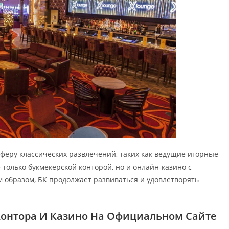
сферу классических развлечений, таких как ведущие игорные
 только букмекерской конторой, но и онлайн-казино с
 образом, БК продолжает развиваться и удовлетворять
 Контора И Казино На Официальном Сайте