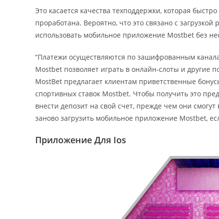
Это касается качества техподдержки, которая быстро
проработана. Вероятно, что это связано с загрузко
использовать мобильное приложение Mostbet без не
“Платежи осуществляются по зашифрованным каналам
Mostbet позволяет играть в онлайн-слоты и другие п
MostBet предлагает клиентам приветственные бонус
спортивных ставок Mostbet. Чтобы получить это пр
внести депозит на свой счет, прежде чем они смогу
заново загрузить мобильное приложение Mostbet, ес
Приложение Для Ios