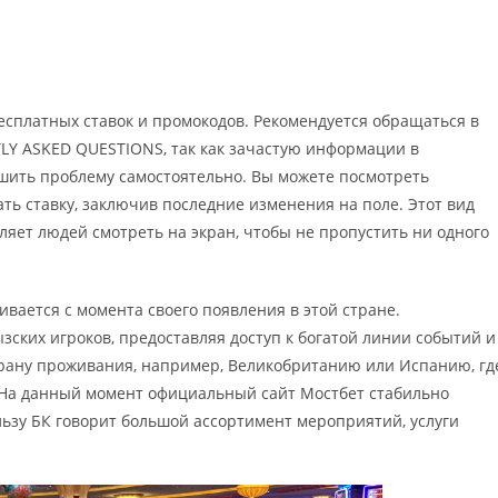
сплатных ставок и промокодов. Рекомендуется обращаться в
LY ASKED QUESTIONS, так как зачастую информации в
шить проблему самостоятельно. Вы можете посмотреть
ать ставку, заключив последние изменения на поле. Этот вид
ляет людей смотреть на экран, чтобы не пропустить ни одного
вается с момента своего появления в этой стране.
ских игроков, предоставляя доступ к богатой линии событий и
рану проживания, например, Великобританию или Испанию, гд
. На данный момент официальный сайт Мостбет стабильно
льзу БК говорит большой ассортимент мероприятий, услуги