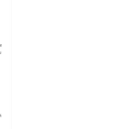
е
ш
й