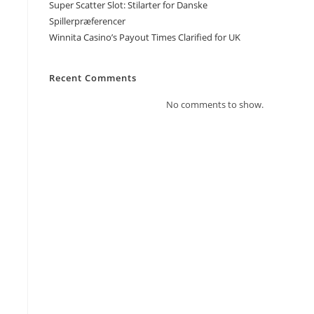
Super Scatter Slot: Stilarter for Danske
Spillerpræferencer
Winnita Casino’s Payout Times Clarified for UK
Recent Comments
No comments to show.