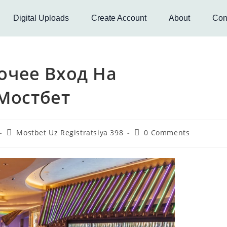
Digital Uploads
Create Account
About
Con
очее Вход На
Мостбет
Mostbet Uz Registratsiya 398
0 Comments