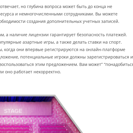
 отвечает, но глубина вопроса может быть до конца не
й ресурса и немногочисленными сотрудниками. Вы можете
обходимости создания дополнительных учетных записей.
, а наличие лицензии гарантирует безопасность платежей.
опулярные азартные игры, а также делать ставки на спорт.
ы, когда они впервые регистрируются на онлайн-платформе
едложение, потенциальные игроки должны зарегистрироваться и
т воспользоваться этим предложением. Вам может” “понадобитьс
ли оно работает некорректно.