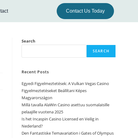
tact
Contact Us Today
Search
SEARCH
Recent Posts
Egyedi Figyelmeztetések: A Vulkan Vegas Casino
Figyelmeztetéseket Beállítani Képes
Magyarországon
Millä tavalla AlaWin Casino asettuu suomalaisille
pelaajille vuotena 2025
Is het Incaspin Casino Licensed en Veilig in
Nederland?
Den Fantastiske Temavariation i Gates of Olympus