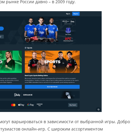
ом рынке России давно – в 2009 году.
 могут варьироваться в зависимости от выбранной игры. Добро
энтузиастов онлайн-игр. С широким ассортиментом