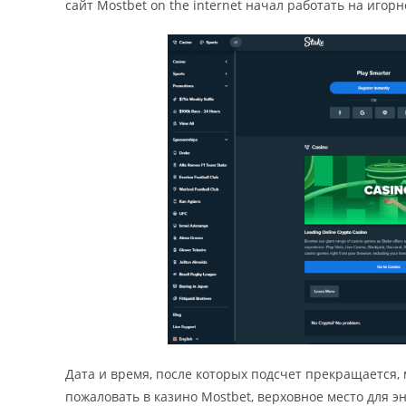
сайт Mostbet on the internet начал работать на игорн
Дата и время, после которых подсчет прекращается,
пожаловать в казино Mostbet, верховное место для 