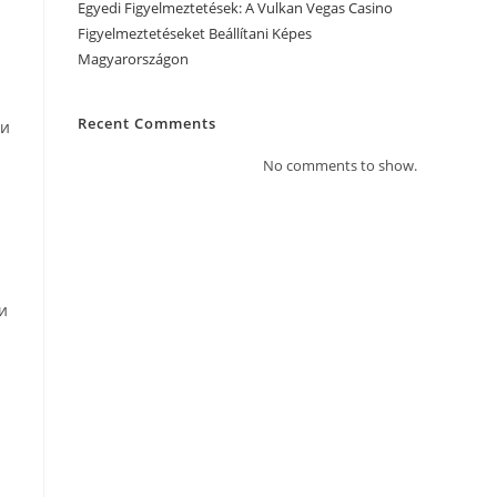
Egyedi Figyelmeztetések: A Vulkan Vegas Casino
Figyelmeztetéseket Beállítani Képes
Magyarországon
Recent Comments
ки
No comments to show.
и