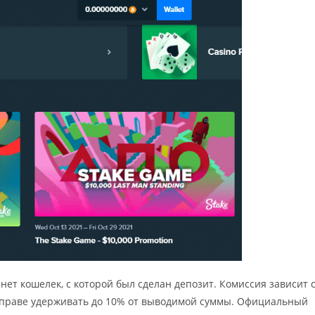
нет кошелек, с которой был сделан депозит. Комиссия зависит 
вправе удерживать до 10% от выводимой суммы. Официальный