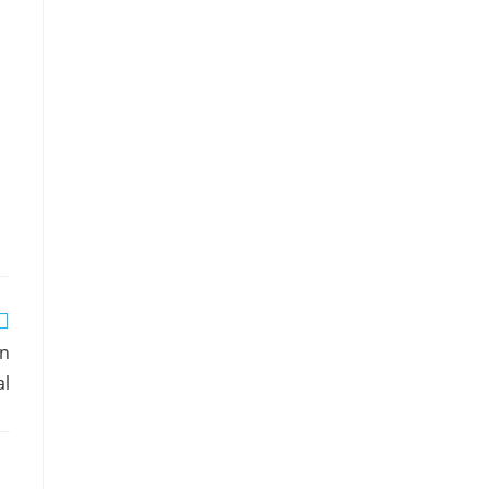
wn
al