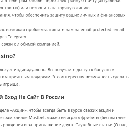
а в Телеграм-канале, через электронную почту (актуальная
Контакты») или позвонить на горячую линию.
ания, чтобы обеспечить защиту ваших личных и финансовых
ас возникли проблемы, пишите нам на email protected, email
рез Telegram.
а связи с любимой компанией.
asino?
льзует индивидуально. Вы получаете доступ к бонусным
угим приятным подаркам. Это интересная возможность сделать
выигрыша.
й Вход На Сайт В России
еле «Акции», чтобы всегда быть в курсе свежих акций и
еграм-канале Mostbet, можно выиграть фрибеты (бесплатные
ь рождения и за приглашение друга. Служебные статьи (О нас,