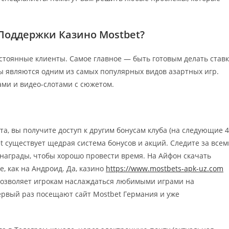
 Поддержки Казино Mostbet?
остоянные клиенты. Самое главное — быть готовым делать став
ты являются одним из самых популярных видов азартных игр.
ами и видео-слотами с сюжетом.
та, вы получите доступ к другим бонусам клуба (на следующие 4
et существует щедрая система бонусов и акций. Следите за всем
награды, чтобы хорошо провести время. На Айфон скачать
е, как на Андроид. Да, казино
https://www.mostbets-apk-uz.com
позволяет игрокам наслаждаться любимыми играми на
ервый раз посещают сайт Mostbet Германия и уже