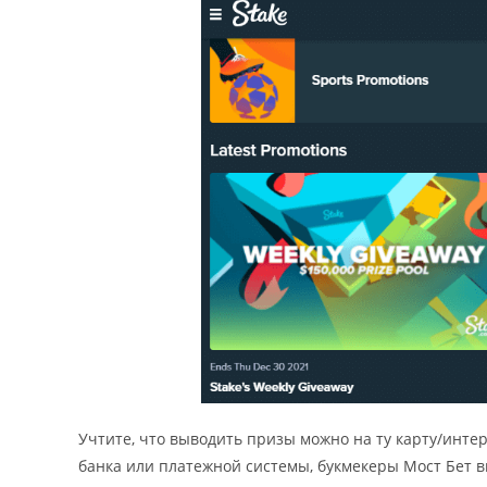
Учтите, что выводить призы можно на ту карту/интер
банка или платежной системы, букмекеры Мост Бет 