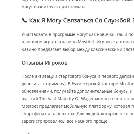
могут возникнуть при ставках.
📞 Как Я Могу Связаться Со Службой
Участвовать в программе могут как новички, так и п
и активно играть в казино Mostbet. Игровые автома
Казино предлагает выбор между классическими слот
Отзывы Игроков
После активации стартового бонуса и первого депози
депозита, к примеру). В букмекерской конторе Mostb
обновлениями, получайте дополнительные бонусы и 
русский The Vast Majority Of Wager можно точно так ж
Mostbet предлагает мобильную платформу, которая 
смартфонах и планшетах. Для людей, которые не в п
зарегистрировались, всё намного проще.