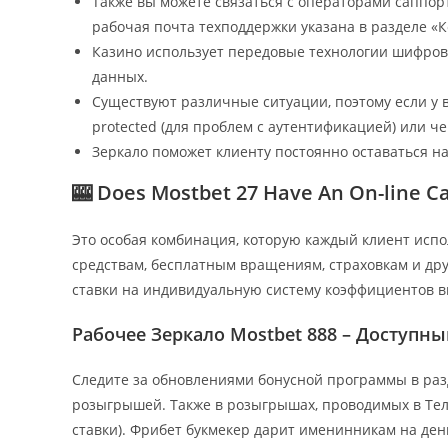
Также вы можете связаться с операторами саппорт
рабочая почта техподдержки указана в разделе «
Казино использует передовые технологии шифров
данных.
Существуют различные ситуации, поэтому если у в
protected (для проблем с аутентификацией) или че
Зеркало поможет клиенту постоянно оставаться н
🎰 Does Mostbet 27 Have An On-line C
Это особая комбинация, которую каждый клиент испо
средствам, бесплатным вращениям, страховкам и др
ставки на индивидуальную систему коэффициентов 
Рабочее Зеркало Mostbet 888 – Доступны
Следите за обновлениями бонусной программы в разд
розыгрышей. Также в розыгрышах, проводимых в Тел
ставки). Фрибет букмекер дарит именинникам на ден