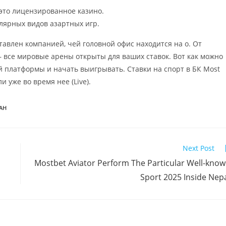
к это лицензированное казино.
лярных видов азартных игр.
авлен компанией, чей головной офис находится на о. От
 все мировые арены открыты для ваших ставок. Вот как можно
 платформы и начать выигрывать. Ставки на спорт в БК Most
и уже во время нее (Live).
АН
Next Post
Mostbet Aviator Perform The Particular Well-kno
Sport 2025 Inside Nep